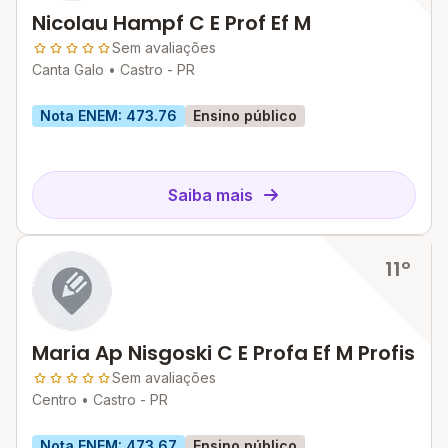
Nicolau Hampf C E Prof Ef M
Sem avaliações
Canta Galo •
Castro - PR
Nota ENEM: 473.76
Ensino público
Saiba mais
11º
Maria Ap Nisgoski C E Profa Ef M Profis
Sem avaliações
Centro •
Castro - PR
Nota ENEM: 473.67
Ensino público