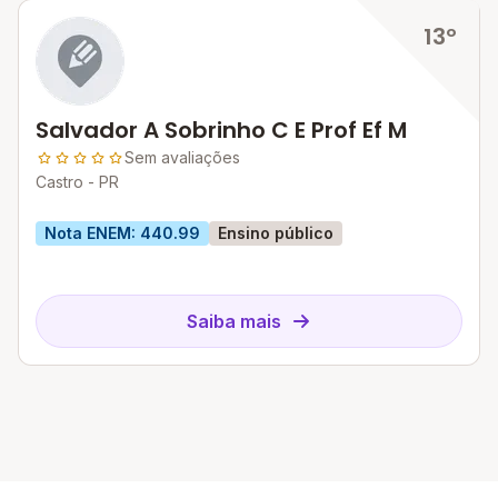
13º
Salvador A Sobrinho C E Prof Ef M
Sem avaliações
Castro - PR
Nota ENEM: 440.99
Ensino público
Saiba mais