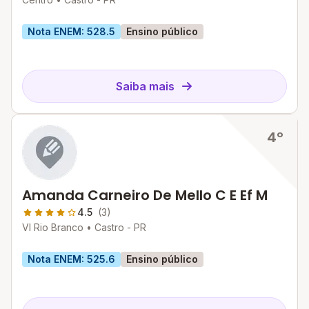
Nota ENEM: 528.5
Ensino público
Saiba mais
4º
Amanda Carneiro De Mello C E Ef M
4.5
(3)
Vl Rio Branco •
Castro - PR
Nota ENEM: 525.6
Ensino público