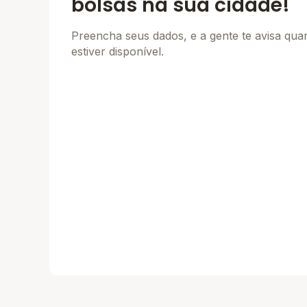
bolsas na sua cidade!
Preencha seus dados, e a gente te avisa qu
estiver disponível.