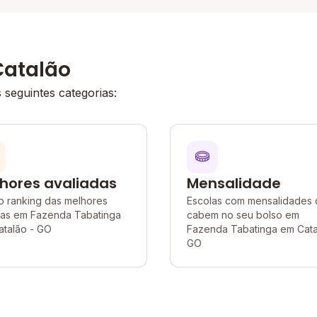
Catalão
seguintes categorias:
hores avaliadas
Mensalidade
o ranking das melhores
Escolas com mensalidades
las em Fazenda Tabatinga
cabem no seu bolso em
atalão - GO
Fazenda Tabatinga em Cata
GO