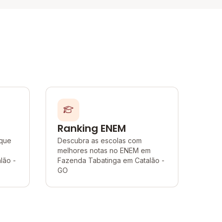
Ranking ENEM
 que
Descubra as escolas com
melhores notas no ENEM em
lão -
Fazenda Tabatinga em Catalão -
GO