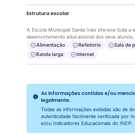
Estrutura escolar
A Escola Municipal Santa Ines oferece toda a e
desenvolvimento educacional dos seus alunos
Alimentação
Refeitório
Sala de 
Banda larga
Internet
As informações contidas e/ou mencio
legalmente.
Todas as informações exibidas são de do
autenticidade facilmente verificada por 
e/ou Indicadores Educacionais do INEP.