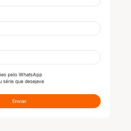
ções pelo WhatsApp
u série que desejava
Enviar