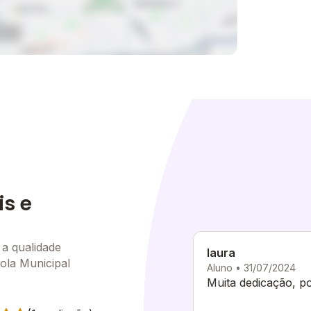
is e
 a qualidade
laura
cola Municipal
Aluno • 31/07/2024
Muita dedicação, p