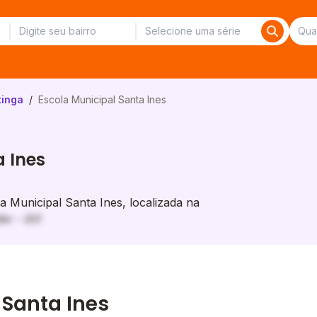
tinga
/
Escola Municipal Santa Ines
a Ines
 Municipal Santa Ines, localizada na
lão - GO
 Santa Ines