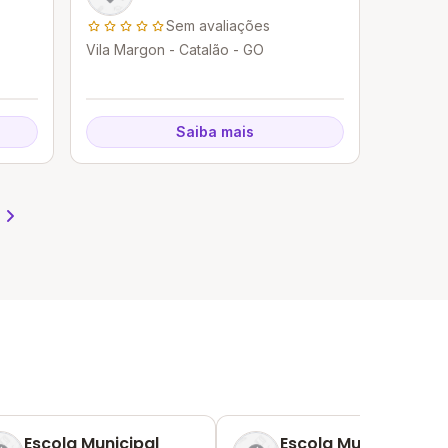
Sem avaliações
Vila Margon - Catalão - GO
Saiba mais
Escola Municipal
Escola Municipal