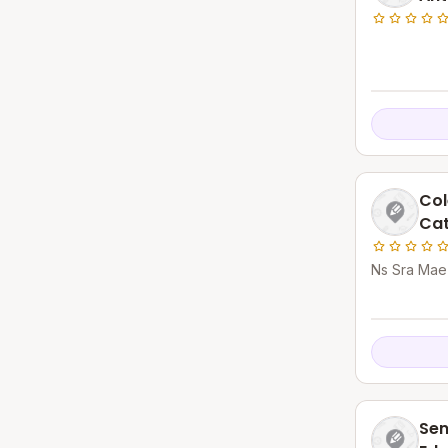
Col
Ca
Ns Sra Mae
Sen