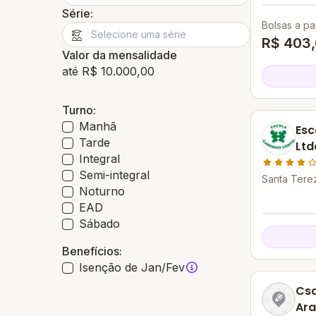
Série:
Bolsas a par
R$ 403
Valor da mensalidade
até R$ 10.000,00
Turno:
Manhã
Esc
Tarde
Ltd
Integral
Semi-integral
Santa Terez
Noturno
EAD
Sábado
Benefícios:
Isenção de Jan/Fev
Csa
Ara