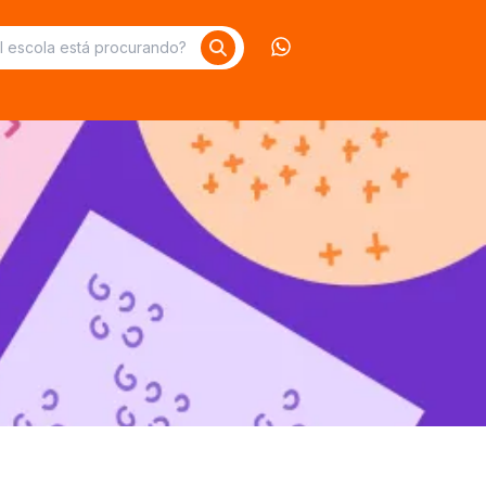
Contate-nos no What