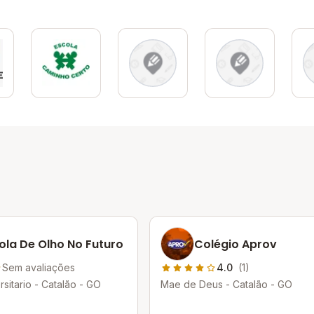
ola De Olho No Futuro
Colégio Aprov
Sem avaliações
4.0
(1)
rsitario - Catalão - GO
Mae de Deus - Catalão - GO