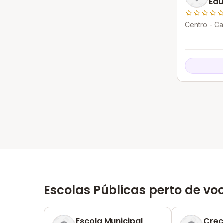
Edu
Ca
Centro - Ca
Escolas Públicas perto de vo
Escola Municipal
Crec