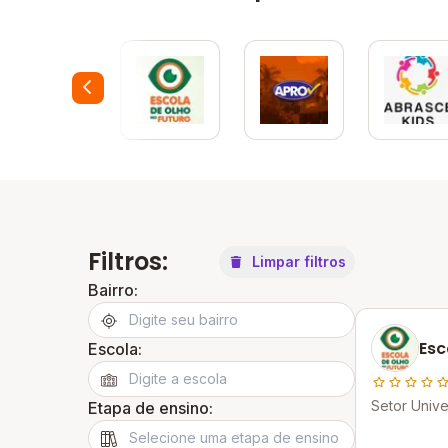
Filtros:
Limpar filtros
Bairro:
Esc
Escola:
Setor Unive
Etapa de ensino: