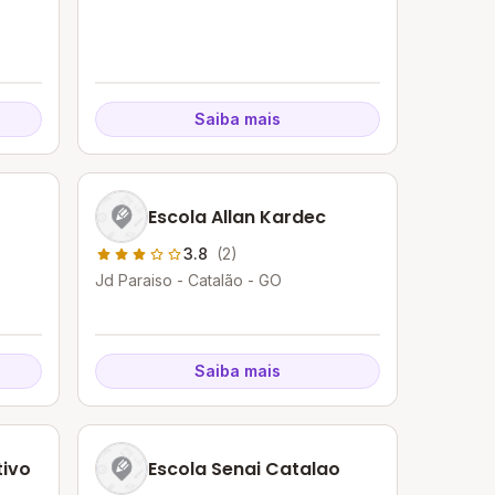
Saiba mais
o
Escola Allan Kardec
3.8
(2)
Jd Paraiso - Catalão - GO
Saiba mais
tivo
Escola Senai Catalao