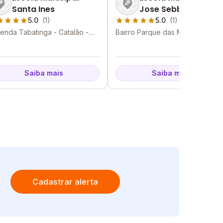
Santa Ines
Jose Sebba
5.0
(1)
5.0
(1)
enda Tabatinga - Catalão -
Bairro Parque das Mangueiras -
Catalão - GO
Saiba mais
Saiba mais
Cadastrar alerta