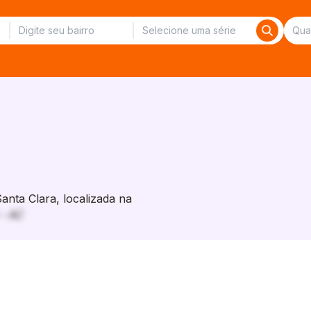
nta Clara, localizada na
 - AC