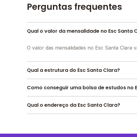
Perguntas frequentes
Qual o valor da mensalidade no Esc Santa 
O valor das mensalidades no Esc Santa Clara 
Qual a estrutura do Esc Santa Clara?
O Esc Santa Clara oferece toda a estrutura ne
Como conseguir uma bolsa de estudos no E
outras estruturas.
Pesquise bolsas disponíveis no Melhor Escola 
Qual o endereço da Esc Santa Clara?
O Esc Santa Clara fica em: polo agroflorestal- 