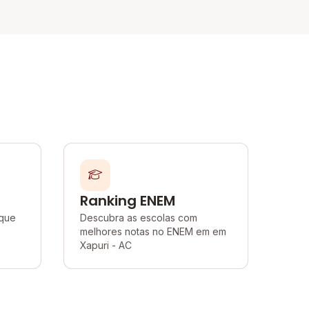
Ranking ENEM
 que
Descubra as escolas com
melhores notas no ENEM em em
Xapuri - AC