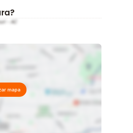
ara?
uri - AC
izar mapa