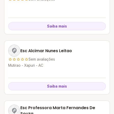
Saiba mais
Esc Alcimar Nunes Leitao
Sem avaliações
Mutirao - Xapuri - AC
Saiba mais
Esc Professora Marta Fernandes De
Souza