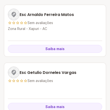
Esc Arnaldo Ferreira Matos
Sem avaliações
Zona Rural - Xapuri - AC
Saiba mais
Esc Getulio Dorneles Vargas
Sem avaliações
Saiba mais