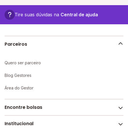
As escolas com mensalidades mais baratas de Xapuri
oferecem vagas a partir de R$ 199,00,
confira a lista
aqui.
Tire suas dúvidas na
Central de ajuda
Parceiros
Quero ser parceiro
Blog Gestores
Área do Gestor
Encontre bolsas
Institucional
Melhores escolas de São Paulo