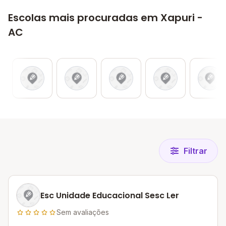
Escolas mais procuradas em Xapuri -
AC
Filtrar
Esc Unidade Educacional Sesc Ler
Sem avaliações