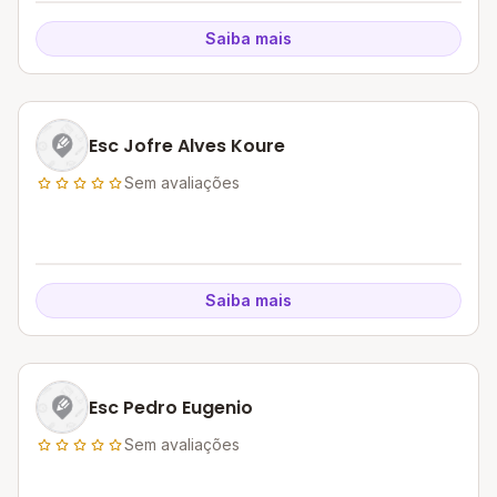
Saiba mais
Esc Jofre Alves Koure
Sem avaliações
Saiba mais
Esc Pedro Eugenio
Sem avaliações