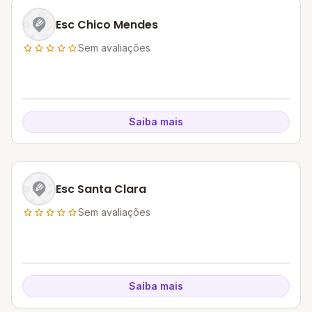
Esc Chico Mendes
Sem avaliações
Saiba mais
Esc Santa Clara
Sem avaliações
Saiba mais