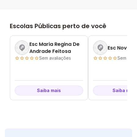
Escolas Públicas perto de você
Esc Maria Regina De
Esc Novo H
Andrade Feitosa
Sem avaliações
Sem aval
Saiba mais
Saiba mais