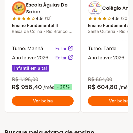
Escola Águias Do
Colégio Am
Saber
4.9
(12)
4.9
(20)
Ensino Fundamental II
Ensino Fundamental I
Baixa da Colina - Rio Branco -
Santa Quiteria - Rio Br
AC
AC
Turno:
Manhã
Turno:
Tarde
Editar
Ano letivo:
2026
Ano letivo:
2026
Editar
Infantil em alta!
R$ 1.198,00
R$ 864,00
R$ 958,40
R$ 604,80
/mês
/mês
- 20%
Ver bolsa
Ver bolsa
Busque pela etapa de ensino