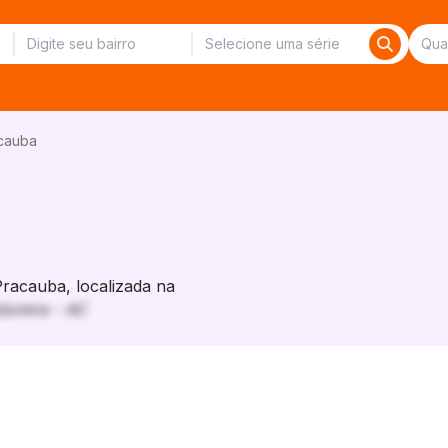
cauba
racauba, localizada na
dureira - AC