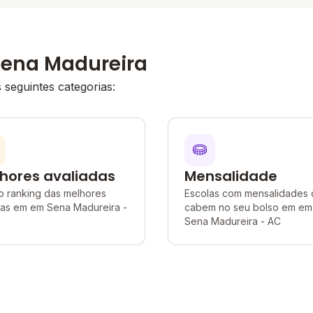
Sena Madureira
seguintes categorias:
hores avaliadas
Mensalidade
o ranking das melhores
Escolas com mensalidades
las em em Sena Madureira -
cabem no seu bolso em em
Sena Madureira - AC