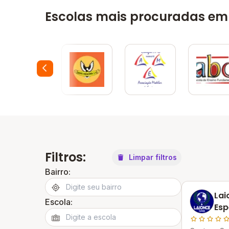
Escolas mais procuradas em
Filtros:
Limpar filtros
Bairro:
Lai
Escola:
Esp
Mad