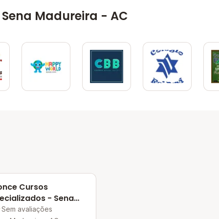
 Sena Madureira - AC
once Cursos
ecializados - Sena
ureira
Sem avaliações