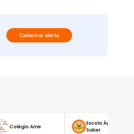
Cadastrar alerta
Escola Águias Do
Colégio Ame
Saber