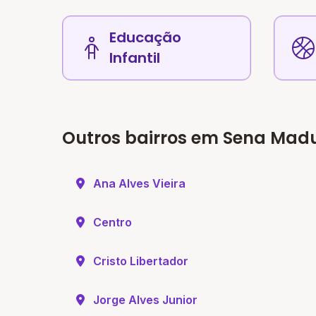
Educação
Infantil
Outros bairros em Sena Madu
Ana Alves Vieira
Centro
Cristo Libertador
Jorge Alves Junior