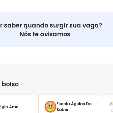
r saber quando surgir sua vaga?
Nós te avisamos
 bolso
Escola Águias Do
égio Ame
Saber