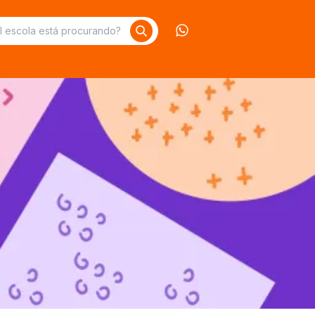
Contate-nos no What