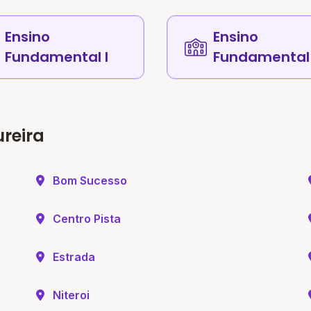
Ensino
Ensino
Fundamental I
Fundamental 
reira
Bom Sucesso
Centro Pista
Estrada
Niteroi