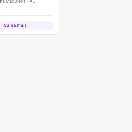
ena Madureira - AC
Saiba mais