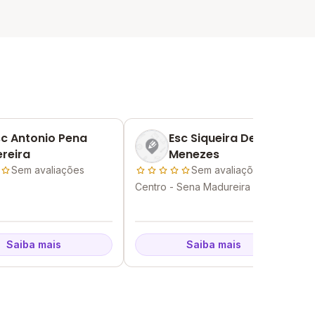
sc Antonio Pena
Esc Siqueira De
ereira
Menezes
Sem avaliações
Sem avaliações
Centro - Sena Madureira - AC
Saiba mais
Saiba mais