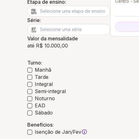
Centro - S
Etapa de ensino:
Série:
Valor da mensalidade
até R$ 10.000,00
Turno:
Manhã
Tarde
Integral
Semi-integral
Noturno
EAD
Sábado
Benefícios:
Isenção de Jan/Fev