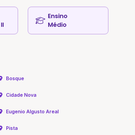
Ensino
II
Médio
Bosque
Cidade Nova
Eugenio Algusto Areal
Pista