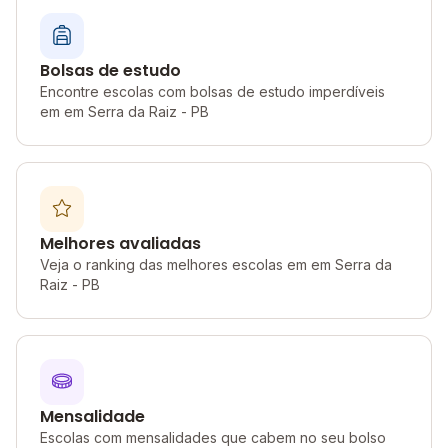
Bolsas de estudo
Encontre escolas com bolsas de estudo imperdíveis
em em Serra da Raiz - PB
Melhores avaliadas
Veja o ranking das melhores escolas em em Serra da
Raiz - PB
Mensalidade
Escolas com mensalidades que cabem no seu bolso