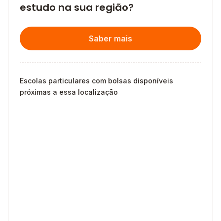
estudo na sua região?
Saber mais
Escolas particulares com bolsas disponíveis
próximas a essa localização