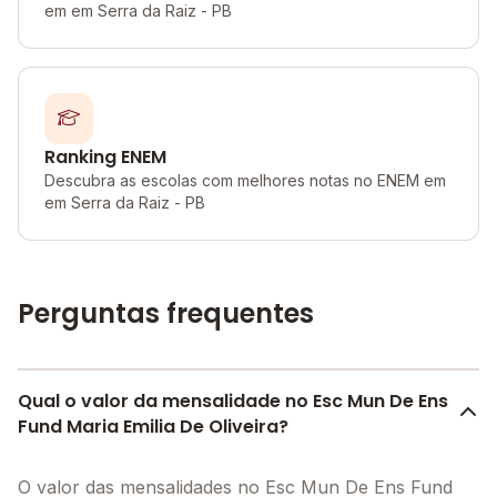
em em Serra da Raiz - PB
Ranking ENEM
Descubra as escolas com melhores notas no ENEM em
em Serra da Raiz - PB
Perguntas frequentes
Qual o valor da mensalidade no Esc Mun De Ens
Fund Maria Emilia De Oliveira?
O valor das mensalidades no Esc Mun De Ens Fund