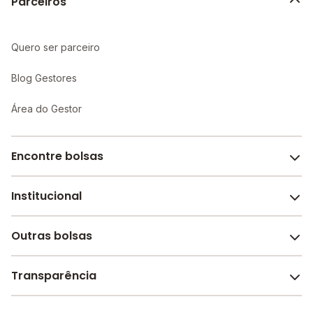
Parceiros
Quero ser parceiro
Blog Gestores
Área do Gestor
Encontre bolsas
Institucional
Melhores escolas de São Paulo
Escolas por cidade e bairro
Outras bolsas
Sobre o Melhor Escola
Bolsas de estudo em escolas
Revista Melhor Escola
Transparência
Faculdades e universidades
Trabalhe conosco
Escolas de inglês