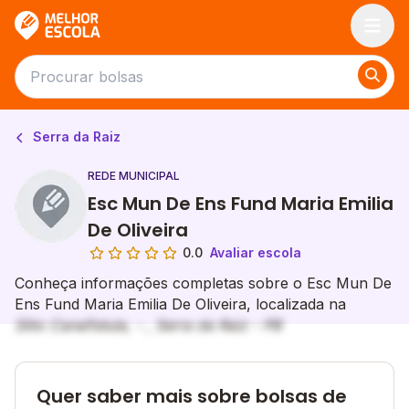
Melhor Escola
Serra da Raiz
REDE MUNICIPAL
Esc Mun De Ens Fund Maria Emilia
De Oliveira
0.0
Avaliar escola
Conheça informações completas sobre o Esc Mun De
Ens Fund Maria Emilia De Oliveira, localizada na
Sitio Canafistula, - , Serra da Raiz - PB
Quer saber mais sobre bolsas de