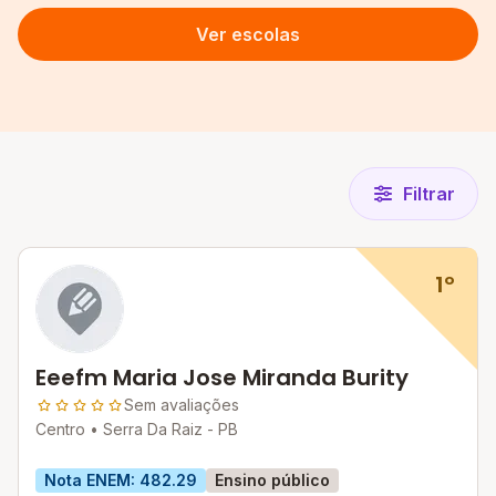
Ver escolas
Filtrar
1º
Eeefm Maria Jose Miranda Burity
Sem avaliações
Centro •
Serra Da Raiz - PB
Nota ENEM: 482.29
Ensino público