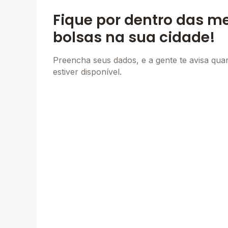
Fique por dentro das m
bolsas na sua cidade!
Preencha seus dados, e a gente te avisa qu
estiver disponível.