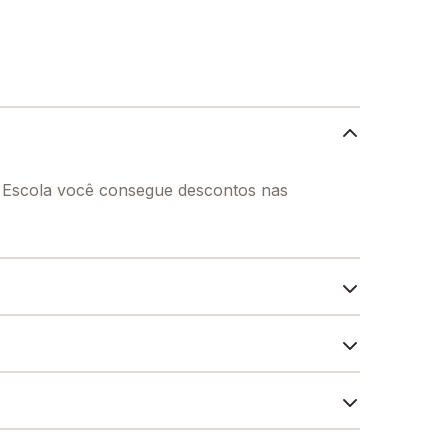
r Escola você consegue descontos nas
ducacional dos seus alunos, contendo: