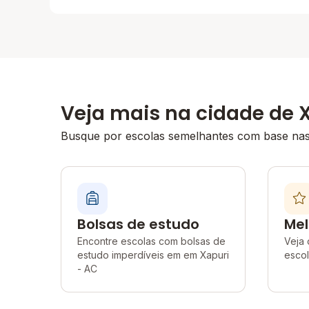
Veja mais na cidade de 
Busque por escolas semelhantes com base nas 
Bolsas de estudo
Mel
Encontre escolas com bolsas de
Veja 
estudo imperdíveis em em Xapuri
escol
- AC