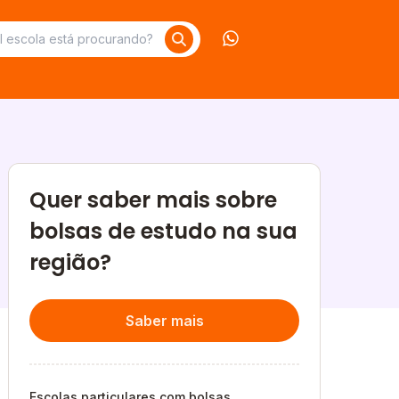
Contate-nos no What
Quer saber mais sobre
bolsas de estudo na sua
região?
Saber mais
Escolas particulares com bolsas