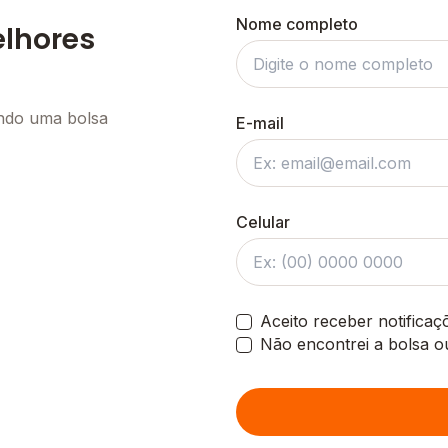
Nome completo
elhores
ando uma bolsa
E-mail
Celular
Aceito receber notifica
Não encontrei a bolsa o