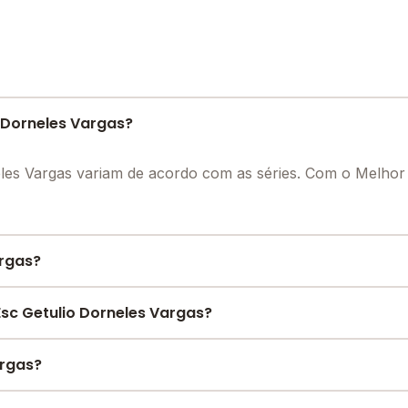
o Dorneles Vargas?
eles Vargas variam de acordo com as séries. Com o Melho
argas?
estrutura necessária para o conforto e desenvolvimento e
sc Getulio Dorneles Vargas?
e encontre o melhor desconto para você.
argas?