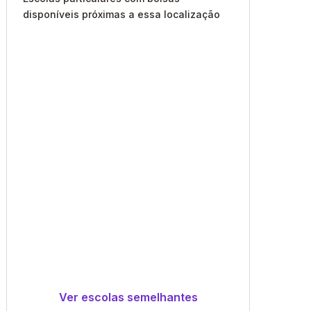
disponíveis próximas a essa localização
Ver escolas semelhantes