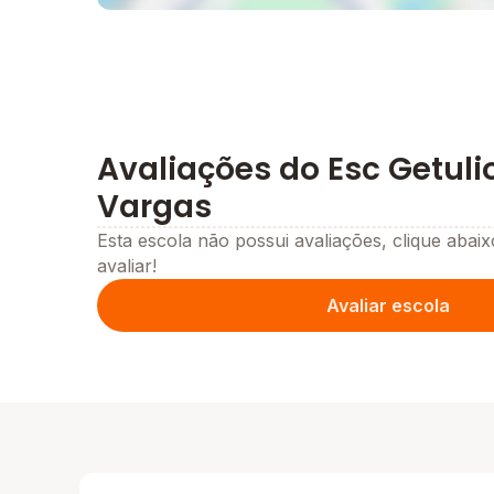
Avaliações do Esc Getuli
Vargas
Esta escola não possui avaliações, clique abaix
avaliar!
Avaliar escola