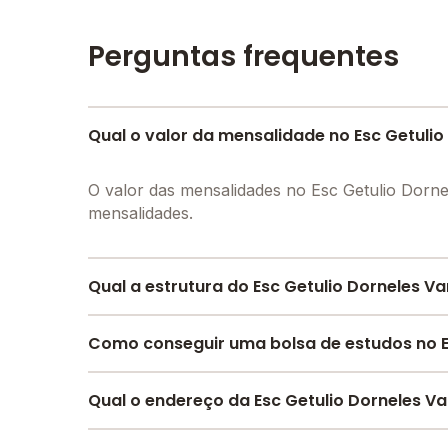
Perguntas frequentes
Qual o valor da mensalidade no Esc Getuli
O valor das mensalidades no Esc Getulio Dorn
mensalidades.
Qual a estrutura do Esc Getulio Dorneles V
O Esc Getulio Dorneles Vargas oferece toda a 
Como conseguir uma bolsa de estudos no E
Alimentação, entre outras estruturas.
Pesquise bolsas disponíveis no Melhor Escola 
Qual o endereço da Esc Getulio Dorneles V