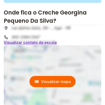
Onde fica o Creche Georgina
Pequeno Da Silva?
rua djalma dutra, SN - , Ingá - PB
(83) 3394-2547
Visualizar contato da escola
Visualizar mapa