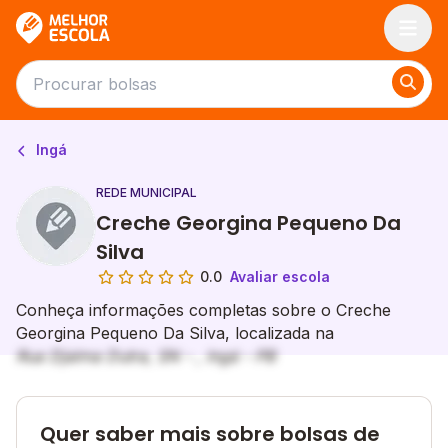
Melhor Escola
Ingá
REDE MUNICIPAL
Creche Georgina Pequeno Da
Silva
0.0
Avaliar escola
Conheça informações completas sobre o Creche
Georgina Pequeno Da Silva, localizada na
Rua Djalma Dutra, SN - , Ingá - PB
Quer saber mais sobre bolsas de