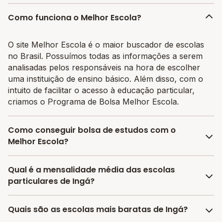
Como funciona o Melhor Escola?
O site Melhor Escola é o maior buscador de escolas
no Brasil. Possuímos todas as informações a serem
analisadas pelos responsáveis na hora de escolher
uma instituição de ensino básico. Além disso, com o
intuito de facilitar o acesso à educação particular,
criamos o Programa de Bolsa Melhor Escola.
Como conseguir bolsa de estudos com o
Melhor Escola?
O programa de bolsa do Melhor Escola disponibiliza
Qual é a mensalidade média das escolas
vagas com até 80% de desconto nas mensalidades.
particulares de Ingá?
Para garantir a bolsa de estudo, os pais devem
escolher a escola mais adequada e pagar a pré-
A média da mensalidade em Ingá é de R$ 1.599,00
Quais são as escolas mais baratas de Ingá?
matrícula no site.
reais, sendo a mensalidade mais barata R$ 199,00 e a