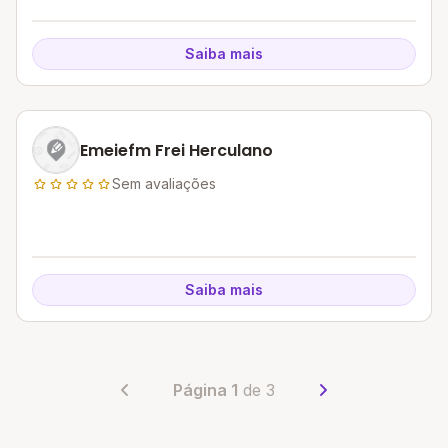
Saiba mais
Emeiefm Frei Herculano
Sem avaliações
Saiba mais
Página 1
de 3