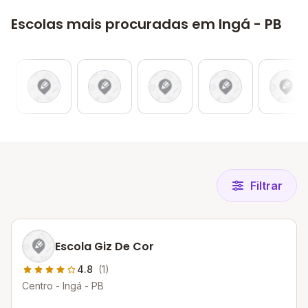
Escolas mais procuradas em Ingá - PB
Filtrar
Escola Giz De Cor
4.8
(1)
Centro - Ingá - PB