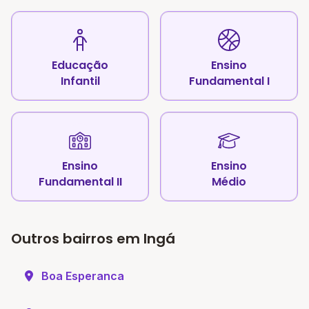
Educação
Ensino
Infantil
Fundamental I
Ensino
Ensino
Fundamental II
Médio
Outros bairros em Ingá
Boa Esperanca