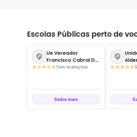
Escolas Públicas perto de vo
Ue Vereador
Unid
Francisco Cabral De
Alde
Santana
Sem avaliações
S
Saiba mais
S