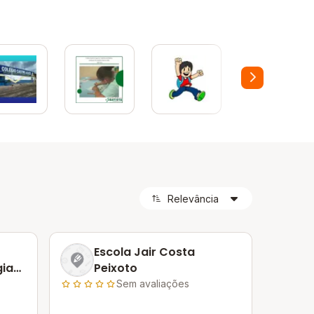
Escola Jair Costa
gia
Peixoto
Sem avaliações