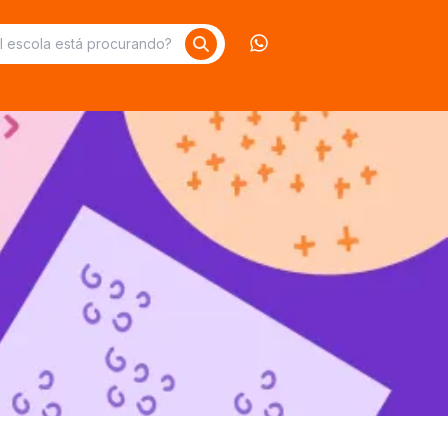
Contate-nos no What