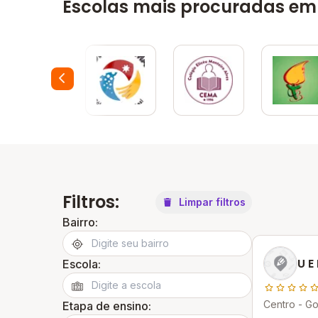
Escolas mais procuradas em
Filtros:
Limpar filtros
Bairro:
U E
Escola:
Centro - Go
Etapa de ensino: