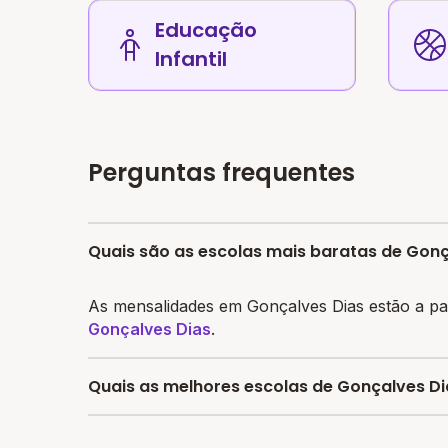
Educação
Infantil
Perguntas frequentes
Quais são as escolas mais baratas de Gonç
As mensalidades em Gonçalves Dias estão a par
Gonçalves Dias
.
Quais as melhores escolas de Gonçalves Di
Confira aqui escolas com bolsa de estudos me