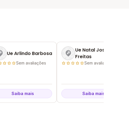
Ue Natal Jose De
Ue Arlindo Barbosa
Freitas
Sem avaliações
Sem avaliações
Saiba mais
Saiba mais