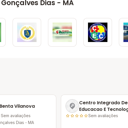
 Gonçalves Dias - MA
Centro Integrado De
 Benta Vilanova
Educacao E Tecnolo
Cietec
Sem avaliações
Sem avaliações
nçalves Dias - MA