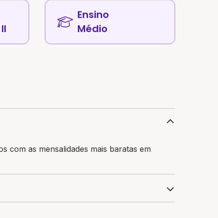
Ensino
II
Médio
dos com as mensalidades mais baratas em