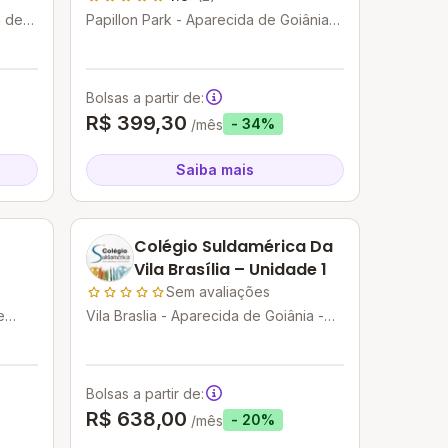
a de
Papillon Park - Aparecida de Goiânia -
GO
Bolsas a partir de:
R$ 399,30
- 34%
/mês
Saiba mais
Colégio Suldamérica Da
Vila Brasília – Unidade 1
Sem avaliações
e
Vila Braslia - Aparecida de Goiânia -
GO
Bolsas a partir de:
R$ 638,00
- 20%
/mês