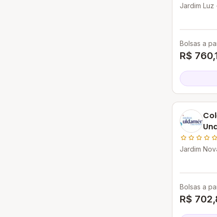
Jardim Luz 
GO
Bolsas a par
R$ 760,
Col
Und
Jardim Nov
Goiânia - G
Bolsas a par
R$ 702,