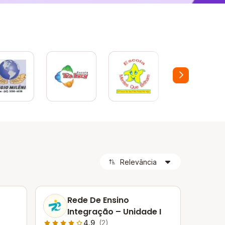
Rede De Ensino
Integração – Unidade I
4.9
(2)