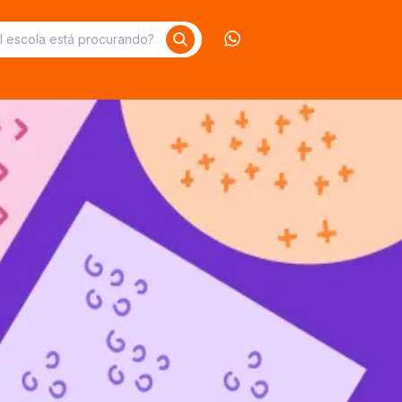
Contate-nos no What