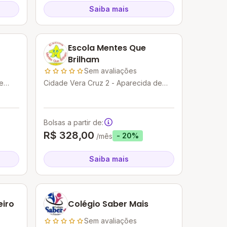
Saiba mais
Escola Mentes Que
Brilham
Sem avaliações
e
Cidade Vera Cruz 2 - Aparecida de
Goiânia - GO
Bolsas a partir de:
R$ 328,00
- 20%
/mês
Saiba mais
eiro
Colégio Saber Mais
Sem avaliações