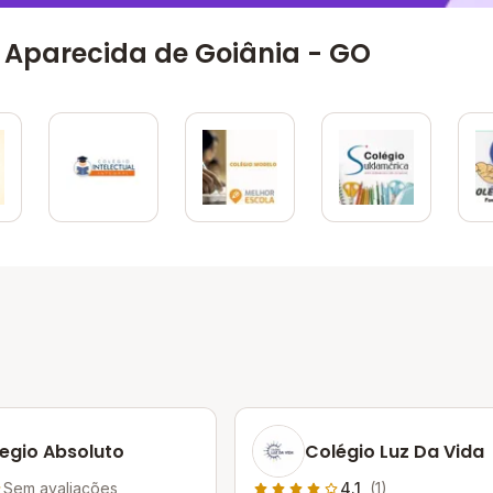
 Aparecida de Goiânia - GO
egio Absoluto
Colégio Luz Da Vida
Sem avaliações
4.1
(1)