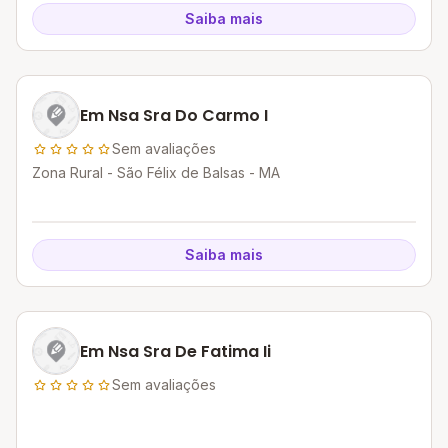
Saiba mais
Em Nsa Sra Do Carmo I
Sem avaliações
Zona Rural - São Félix de Balsas - MA
Saiba mais
Em Nsa Sra De Fatima Ii
Sem avaliações