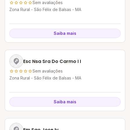
Sem avaliações
Zona Rural - São Félix de Balsas - MA
Saiba mais
Esc Nsa Sra Do Carmo I I
Sem avaliações
Zona Rural - São Félix de Balsas - MA
Saiba mais
Em Sao Jose Iv