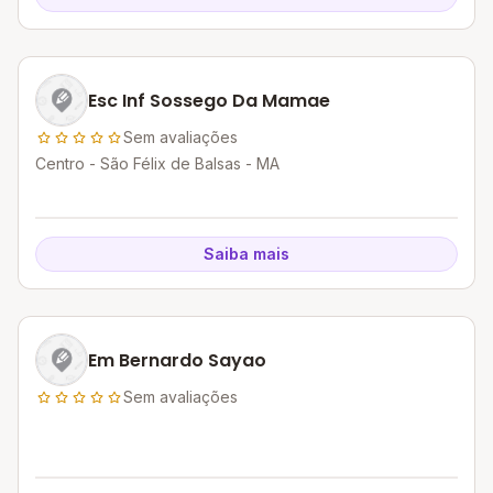
Esc Inf Sossego Da Mamae
Sem avaliações
Centro - São Félix de Balsas - MA
Saiba mais
Em Bernardo Sayao
Sem avaliações