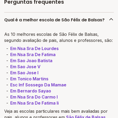
Perguntas frequentes
Qual é a melhor escola de São Félix de Balsas?
As 10 melhores escolas de São Félix de Balsas,
segundo avaliação de pais, alunos e professores, são:
Em Nsa Sra De Lourdes
Em Nsa Sra De Fatima
Em Sao Joao Batista
Em Sao Jose V
Em Sao Jose I
Em Tonico Martins
Esc Inf Sossego Da Mamae
Em Bernardo Sayao
Em Nsa Sra Do Carmo I
Em Nsa Sra De Fatima Ii
Veja as escolas particulares mais bem avaliadas por
pais, alunos e professores em
São Félix de Balsas
.