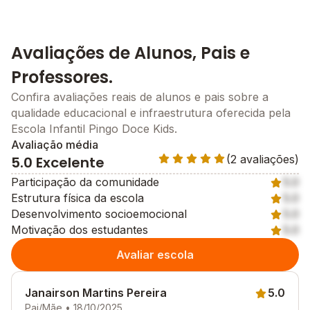
Avaliações de Alunos, Pais e
Professores.
Confira avaliações reais de alunos e pais sobre a
qualidade educacional e infraestrutura oferecida pela
Escola Infantil Pingo Doce Kids.
Avaliação média
(2 avaliações)
5.0 Excelente
Participação da comunidade
5.0
Estrutura física da escola
5.0
Desenvolvimento socioemocional
5.0
Motivação dos estudantes
5.0
Avaliar escola
Janairson Martins Pereira
5.0
Pai/Mãe • 18/10/2025