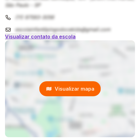
São Paulo - SP
(11) 97593-3056
escolainfantilpingodocekids@gmail.com
Visualizar contato da escola
Visualizar mapa