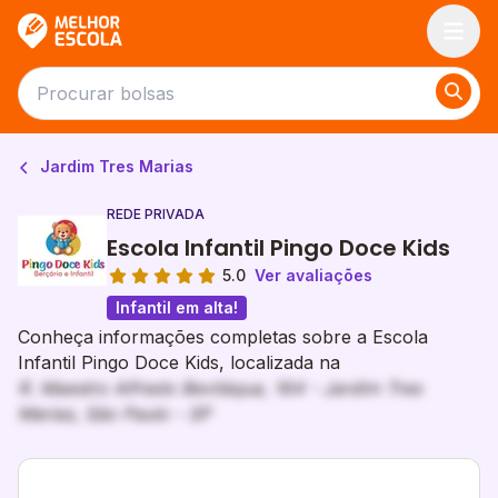
Melhor Escola
Jardim Tres Marias
REDE PRIVADA
Escola Infantil Pingo Doce Kids
5.0
Ver avaliações
Infantil em alta!
Conheça informações completas sobre a Escola
Infantil Pingo Doce Kids, localizada na
R. Maestro Alfredo Beviláqua, 164 - Jardim Tres
Marias, São Paulo - SP