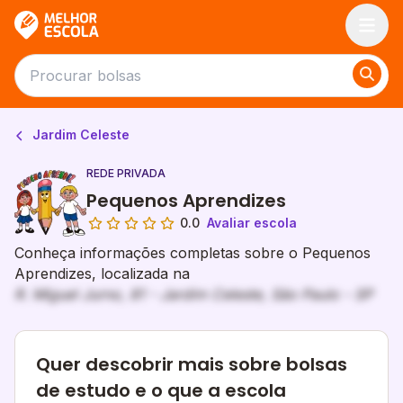
Melhor Escola
Jardim Celeste
REDE PRIVADA
Pequenos Aprendizes
0.0
Avaliar escola
Conheça informações completas sobre o Pequenos
Aprendizes, localizada na
R. Miguel Jurno, 81 - Jardim Celeste, São Paulo - SP
Quer descobrir mais sobre bolsas
de estudo e o que a escola