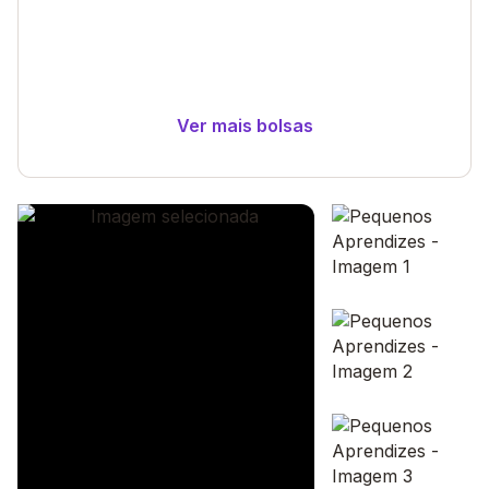
Ver mais bolsas
Galeria de imagem
Imagem 1
Imagem 2