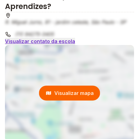
Aprendizes?
R. Miguel Jurno, 81 - jardim celeste, São Paulo - SP
(11) 94275-3405
Visualizar contato da escola
Visualizar mapa