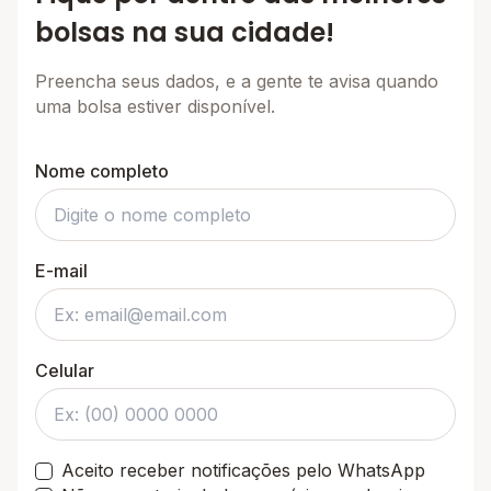
bolsas na sua cidade!
Preencha seus dados, e a gente te avisa quando
uma bolsa estiver disponível.
Nome completo
E-mail
Celular
Aceito receber notificações pelo WhatsApp