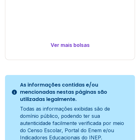
Ver mais bolsas
As informações contidas e/ou
mencionadas nestas páginas são
utilizadas legalmente.
Todas as informações exibidas são de
domínio público, podendo ter sua
autenticidade facilmente verificada por meio
do Censo Escolar, Portal do Enem e/ou
Indicadores Educacionais do INEP.