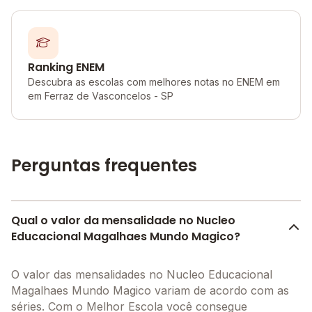
Ranking ENEM
Descubra as escolas com melhores notas no ENEM em
em Ferraz de Vasconcelos - SP
Perguntas frequentes
Qual o valor da mensalidade no Nucleo
Educacional Magalhaes Mundo Magico?
O valor das mensalidades no Nucleo Educacional
Magalhaes Mundo Magico variam de acordo com as
séries. Com o Melhor Escola você consegue