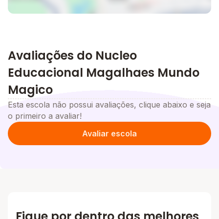
Avaliações do Nucleo
Educacional Magalhaes Mundo
Magico
Esta escola não possui avaliações, clique abaixo e seja
o primeiro a avaliar!
Avaliar escola
Fique por dentro das melhores