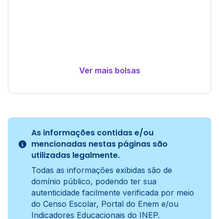
Ver mais bolsas
As informações contidas e/ou
mencionadas nestas páginas são
utilizadas legalmente.
Todas as informações exibidas são de
domínio público, podendo ter sua
autenticidade facilmente verificada por meio
do Censo Escolar, Portal do Enem e/ou
Indicadores Educacionais do INEP.