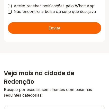
Aceito receber notificações pelo WhatsApp
Não encontrei a bolsa ou série que desejava
Enviar
Veja mais na cidade de
Redenção
Busque por escolas semelhantes com base nas
seguintes categorias: