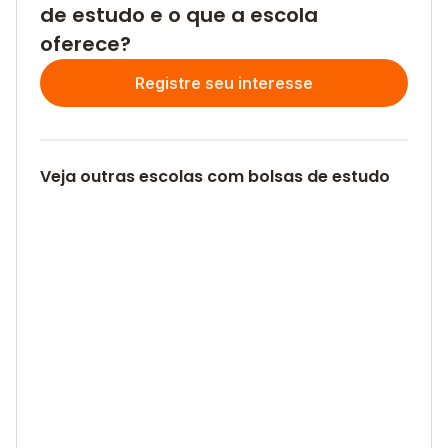
de estudo e o que a escola
oferece?
Registre seu interesse
Veja outras escolas com bolsas de estudo