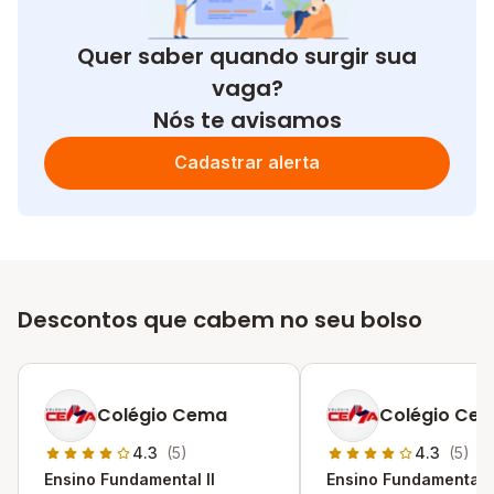
Quer saber quando surgir sua
vaga?
Nós te avisamos
Cadastrar alerta
Descontos que cabem no seu bolso
Colégio Cema
Colégio Ce
4.3
(5)
4.3
(5)
Ensino Fundamental II
Ensino Fundamental I