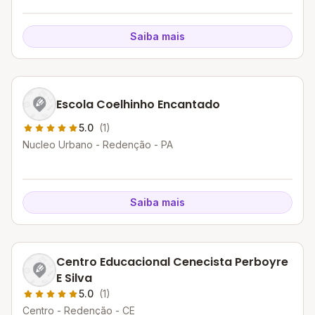
Saiba mais
Escola Coelhinho Encantado
5.0
(1)
Nucleo Urbano - Redenção - PA
Saiba mais
Centro Educacional Cenecista Perboyre
E Silva
5.0
(1)
Centro - Redenção - CE