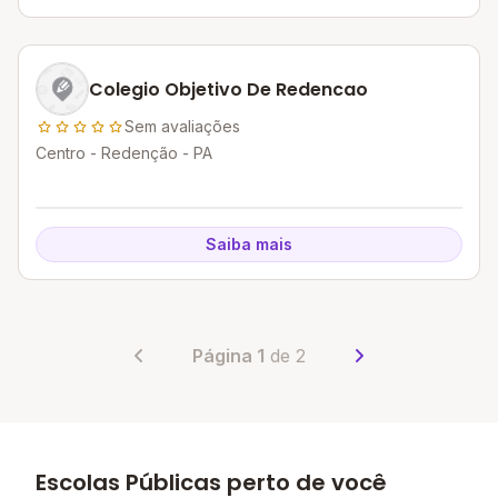
Colegio Objetivo De Redencao
Sem avaliações
Centro - Redenção - PA
Saiba mais
Página 1
de 2
Escolas Públicas perto de você