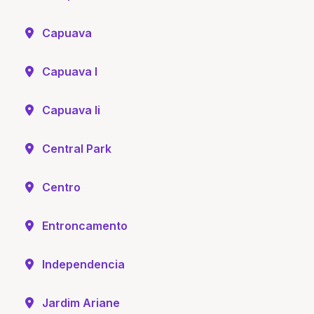
Capuava
Capuava I
Capuava Ii
Central Park
Centro
Entroncamento
Independencia
Jardim Ariane