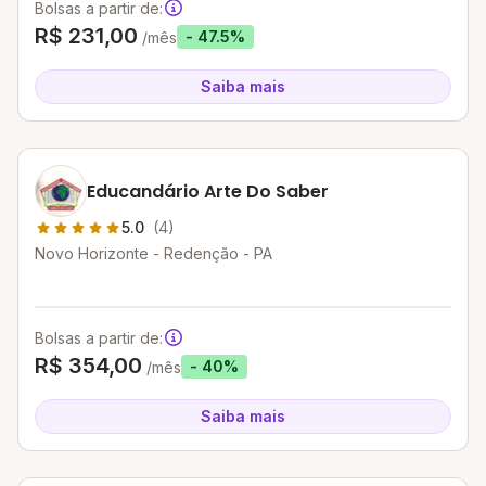
Bolsas a partir de:
R$ 231,00
- 47.5%
/mês
Saiba mais
Educandário Arte Do Saber
5.0
(4)
Novo Horizonte - Redenção - PA
Bolsas a partir de:
R$ 354,00
- 40%
/mês
Saiba mais