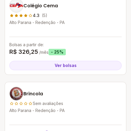
Colégio Cema
4.3
(5)
Alto Parana - Redenção - PA
Bolsas a partir de:
R$ 326,25
- 25%
/mês
Ver bolsas
Brincola
Sem avaliações
Alto Parana - Redenção - PA