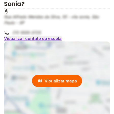
Sonia?
Rua Alfredo Mendes da Silva, 55 - vila sonia, São
Paulo - SP
(11) 5555-3725
Visualizar contato da escola
Visualizar mapa