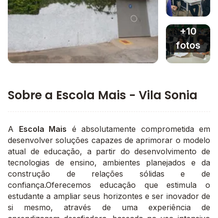
Imagem 3
+10
fotos
Imagem principal da galeria
Imagem 4
Sobre a Escola Mais - Vila Sonia
A
Escola Mais
é absolutamente comprometida em
desenvolver soluções capazes de aprimorar o modelo
atual de educação, a partir do desenvolvimento de
tecnologias de ensino, ambientes planejados e da
construção de relações sólidas e de
confiança.Oferecemos educação que estimula o
estudante a ampliar seus horizontes e ser inovador de
si mesmo, através de uma experiência de