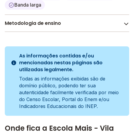
Banda larga
Metodologia de ensino
Ativa
A metodologia é um conjunto de métodos e práticas
adotados pela escola no processo de ensino e
As informações contidas e/ou
aprendizagem do aluno.
mencionadas nestas páginas são
utilizadas legalmente.
Todas as informações exibidas são de
domínio público, podendo ter sua
autenticidade facilmente verificada por meio
do Censo Escolar, Portal do Enem e/ou
Indicadores Educacionais do INEP.
Onde fica a Escola Mais - Vila