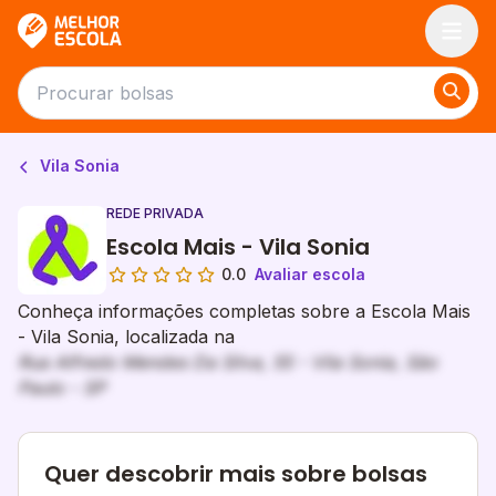
Melhor Escola
Vila Sonia
REDE PRIVADA
Escola Mais - Vila Sonia
0.0
Avaliar escola
Conheça informações completas sobre a Escola Mais
- Vila Sonia, localizada na
Rua Alfredo Mendes Da Silva, 55 - Vila Sonia, São
Paulo - SP
Quer descobrir mais sobre bolsas