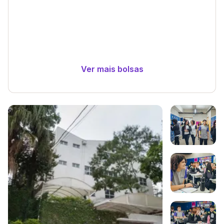
Ver mais bolsas
Galeria de imagem
Imagem 1
Imagem 2