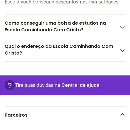
Escola você consegue descontos nas mensalidades.
Como conseguir uma bolsa de estudos na
Escola Caminhando Com Cristo?
Pesquise bolsas disponíveis no Melhor Escola e
Qual o endereço da Escola Caminhando Com
encontre o melhor desconto para você.
Cristo?
A Escola Caminhando Com Cristo fica em: Rua João
Tavares, 400 - São Paulo - SP.
Tire suas dúvidas na
Central de ajuda
Parceiros