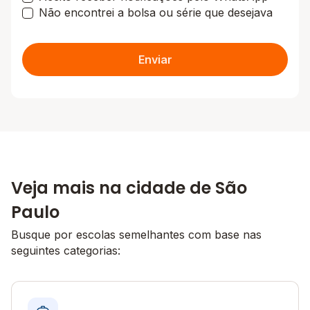
Não encontrei a bolsa ou série que desejava
Enviar
Veja mais na cidade de São
Paulo
Busque por escolas semelhantes com base nas
seguintes categorias: