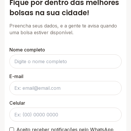
Fique por dentro das melhores
bolsas na sua cidade!
Preencha seus dados, e a gente te avisa quando
uma bolsa estiver disponível.
Nome completo
E-mail
Celular
Aceito receber notificações pelo WhatsApp