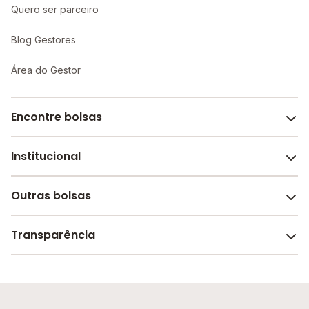
Quero ser parceiro
Blog Gestores
Área do Gestor
Encontre bolsas
Institucional
Melhores escolas de São Paulo
Escolas por cidade e bairro
Outras bolsas
Sobre o Melhor Escola
Bolsas de estudo em escolas
Revista Melhor Escola
Transparência
Faculdades e universidades
Trabalhe conosco
Escolas de inglês
Termos de uso