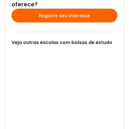
oferece?
Registre seu interesse
Veja outras escolas com bolsas de estudo