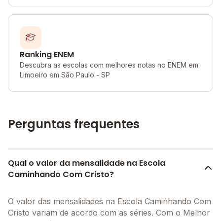
Ranking ENEM
Descubra as escolas com melhores notas no ENEM em
Limoeiro em São Paulo - SP
Perguntas frequentes
Qual o valor da mensalidade na Escola
Caminhando Com Cristo?
O valor das mensalidades na Escola Caminhando Com
Cristo variam de acordo com as séries. Com o Melhor