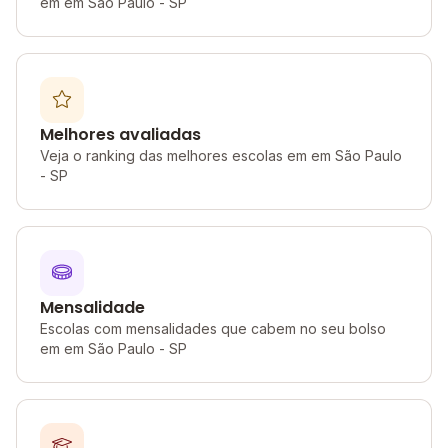
em em São Paulo - SP
Melhores avaliadas
Veja o ranking das melhores escolas em em São Paulo
- SP
Mensalidade
Escolas com mensalidades que cabem no seu bolso
em em São Paulo - SP