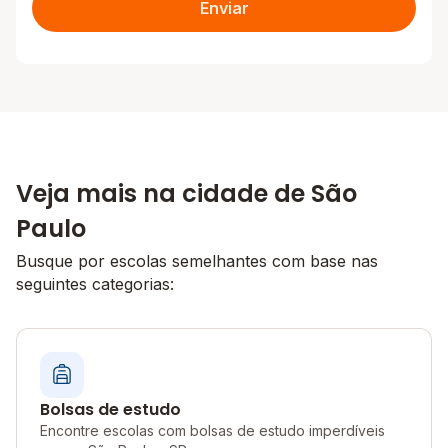
Enviar
Veja mais na cidade de São
Paulo
Busque por escolas semelhantes com base nas
seguintes categorias:
Bolsas de estudo
Encontre escolas com bolsas de estudo imperdíveis