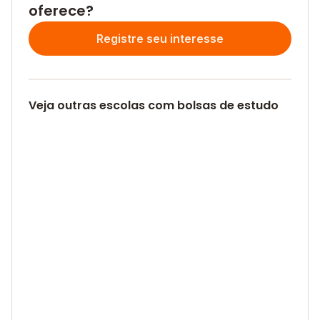
oferece?
Registre seu interesse
Veja outras escolas com bolsas de estudo