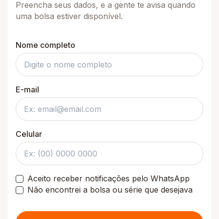
Preencha seus dados, e a gente te avisa quando
uma bolsa estiver disponível.
Nome completo
E-mail
Celular
Aceito receber notificações pelo WhatsApp
Não encontrei a bolsa ou série que desejava