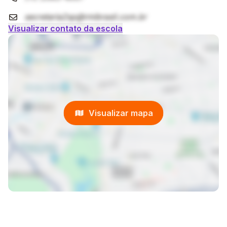
secretaria2sp@rmibrasil.com.br
Visualizar contato da escola
Visualizar mapa