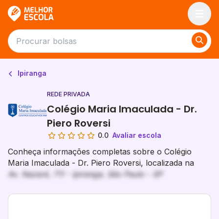
Melhor Escola
Ipiranga
REDE PRIVADA
Colégio Maria Imaculada - Dr.
Piero Roversi
0.0
Avaliar escola
Conheça informações completas sobre o Colégio
Maria Imaculada - Dr. Piero Roversi, localizada na
Av. Nazaré, 711 - Ipiranga, São Paulo - SP