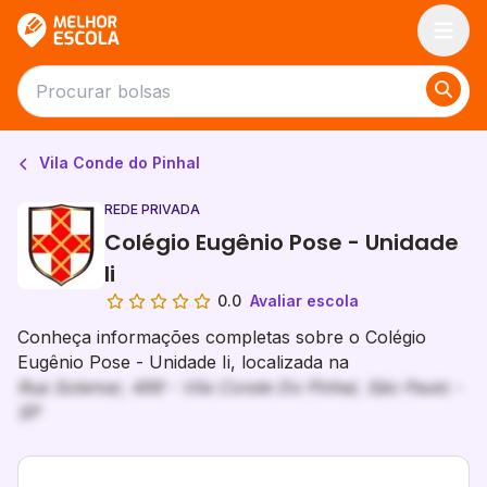
Melhor Escola
Vila Conde do Pinhal
REDE PRIVADA
Colégio Eugênio Pose - Unidade
Ii
0.0
Avaliar escola
Conheça informações completas sobre o Colégio
Eugênio Pose - Unidade Ii, localizada na
Rua Solemar, 499 - Vila Conde Do Pinhal, São Paulo -
SP