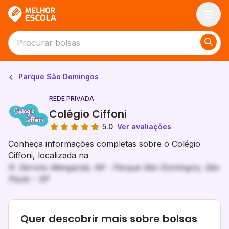
Melhor Escola
Parque São Domingos
REDE PRIVADA
Colégio Ciffoni
5.0
Ver avaliações
Conheça informações completas sobre o Colégio
Ciffoni, localizada na
R. Servino Mengarda, 66 - Parque São Domingos, São
Paulo - SP
Quer descobrir mais sobre bolsas