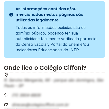
As informações contidas e/ou
mencionadas nestas páginas são
utilizadas legalmente.
Todas as informações exibidas são de
domínio público, podendo ter sua
autenticidade facilmente verificada por meio
do Censo Escolar, Portal do Enem e/ou
Indicadores Educacionais do INEP.
Onde fica o Colégio Ciffoni?
R. Servino Mengarda, 66 - parque são domingos, São
Paulo - SP
(11) 3904-8809
direcao@colegiociffoni.com.br