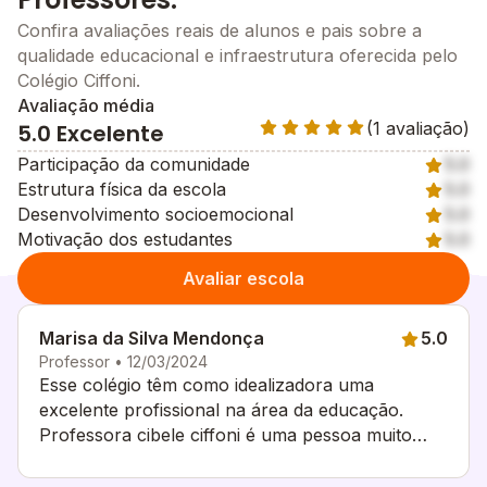
Confira avaliações reais de alunos e pais sobre a
qualidade educacional e infraestrutura oferecida pelo
Colégio Ciffoni.
Avaliação média
(1 avaliação)
5.0 Excelente
Participação da comunidade
5.0
Estrutura física da escola
5.0
Desenvolvimento socioemocional
5.0
Motivação dos estudantes
5.0
Avaliar escola
Marisa da Silva Mendonça
5.0
Professor • 12/03/2024
Esse colégio têm como idealizadora uma
excelente profissional na área da educação.
Professora cibele ciffoni é uma pessoa muito
comprometida com a educação e
desenvolvimento das crianças. Minha indicação é