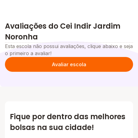
Avaliações do Cei Indir Jardim
Noronha
Esta escola não possui avaliações, clique abaixo e seja
o primeiro a avaliar!
Avaliar escola
Fique por dentro das melhores
bolsas na sua cidade!