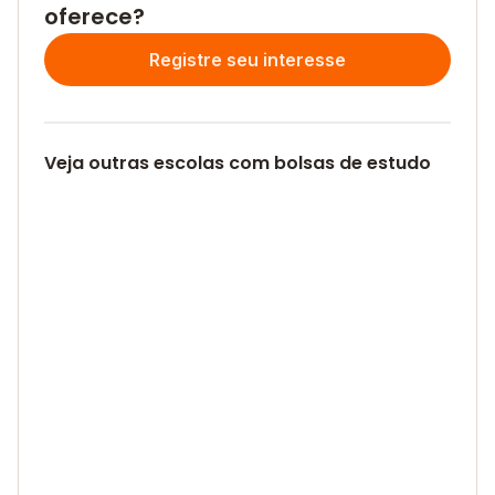
oferece?
Registre seu interesse
Veja outras escolas com bolsas de estudo