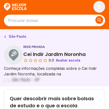
Melhor Escola
São Paulo
REDE PRIVADA
Cei Indir Jardim Noronha
0.0
Avaliar escola
Conheça informações completas sobre o Cei Indir
Jardim Noronha, localizada na
, - , São Paulo - SP
Quer descobrir mais sobre bolsas
de estudo e o que a escola