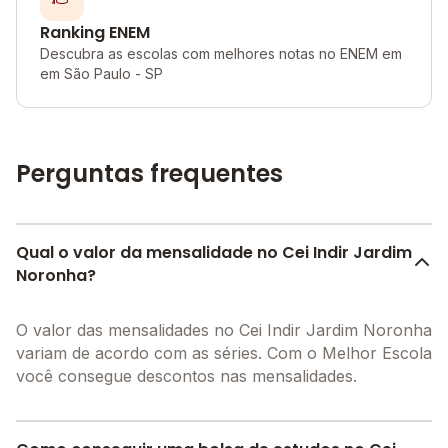
Ranking ENEM
Descubra as escolas com melhores notas no ENEM em
em São Paulo - SP
Perguntas frequentes
Qual o valor da mensalidade no Cei Indir Jardim
Noronha?
O valor das mensalidades no Cei Indir Jardim Noronha
variam de acordo com as séries. Com o Melhor Escola
você consegue descontos nas mensalidades.