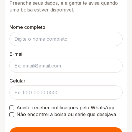
Preencha seus dados, e a gente te avisa quando
uma bolsa estiver disponível.
Nome completo
E-mail
Celular
Aceito receber notificações pelo WhatsApp
Não encontrei a bolsa ou série que desejava