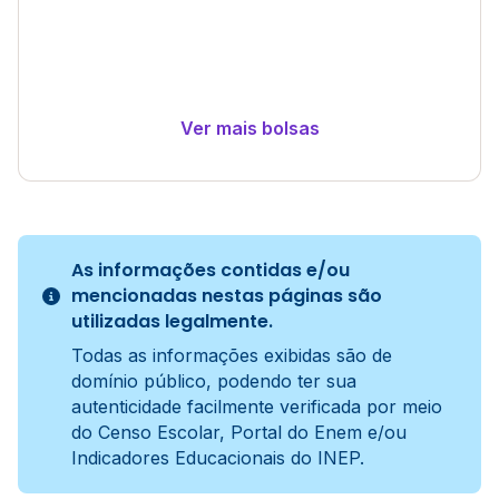
Ver mais bolsas
As informações contidas e/ou
mencionadas nestas páginas são
utilizadas legalmente.
Todas as informações exibidas são de
domínio público, podendo ter sua
autenticidade facilmente verificada por meio
do Censo Escolar, Portal do Enem e/ou
Indicadores Educacionais do INEP.