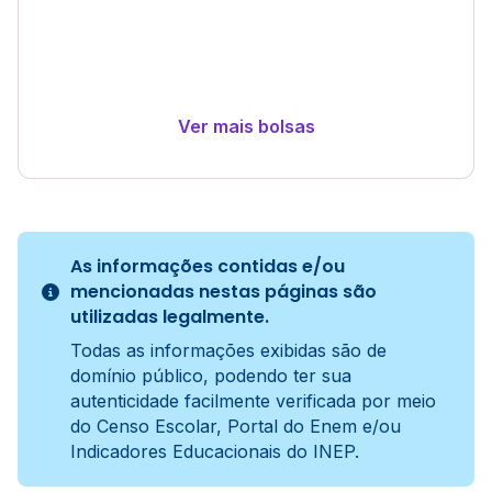
Ver mais bolsas
As informações contidas e/ou
mencionadas nestas páginas são
utilizadas legalmente.
Todas as informações exibidas são de
domínio público, podendo ter sua
autenticidade facilmente verificada por meio
do Censo Escolar, Portal do Enem e/ou
Indicadores Educacionais do INEP.