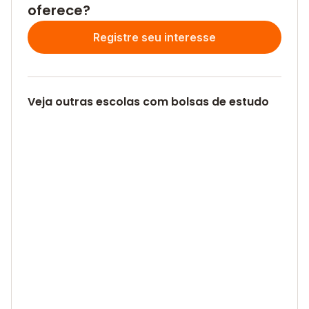
oferece?
Registre seu interesse
Veja outras escolas com bolsas de estudo