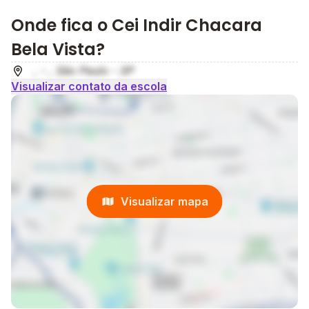
Onde fica o Cei Indir Chacara
Bela Vista?
, - , São Paulo - SP
Visualizar contato da escola
Visualizar mapa