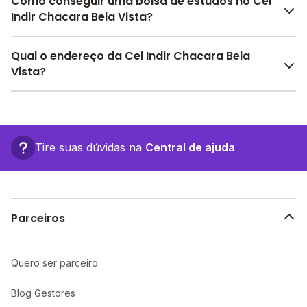
Como conseguir uma bolsa de estudos no Cei
Indir Chacara Bela Vista?
Pesquise bolsas disponíveis no Melhor Escola e
Qual o endereço da Cei Indir Chacara Bela
encontre o melhor desconto para você.
Vista?
O Cei Indir Chacara Bela Vista fica em: , - São Paulo -
SP.
Tire suas dúvidas na
Central de ajuda
Parceiros
Quero ser parceiro
Blog Gestores