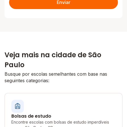
Enviar
Veja mais na cidade de São
Paulo
Busque por escolas semelhantes com base nas
seguintes categorias:
Bolsas de estudo
Encontre escolas com bolsas de estudo imperdíveis