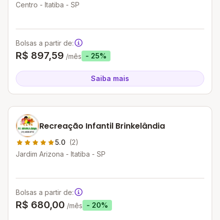
Centro - Itatiba - SP
Bolsas a partir de:
R$ 897,59
- 25%
/mês
Saiba mais
Recreação Infantil Brinkelândia
5.0
(2)
Jardim Arizona - Itatiba - SP
Bolsas a partir de:
R$ 680,00
- 20%
/mês