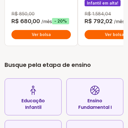
Infantil em alta!
R$ 850,00
R$ 1.584,04
R$ 680,00
R$ 792,02
/mês
/mês
- 20%
Ver bolsa
Ver bolsa
Busque pela etapa de ensino
Educação
Ensino
Infantil
Fundamental I