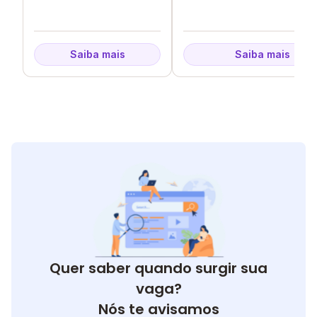
Saiba mais
Saiba mais
Quer saber quando surgir sua
vaga?
Nós te avisamos