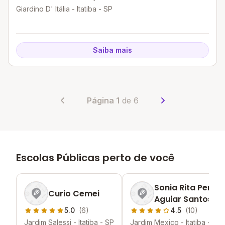
Giardino D' Itália - Itatiba - SP
Saiba mais
Página 1
de 6
Escolas Públicas perto de você
Sonia Rita Pente
Curio Cemei
Aguiar Santos E
5.0
(6)
4.5
(10)
Jardim Salessi - Itatiba - SP
Jardim Mexico - Itatiba - SP