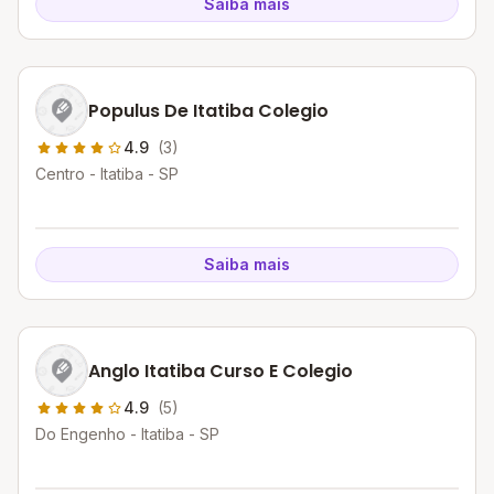
Saiba mais
Populus De Itatiba Colegio
4.9
(3)
Centro - Itatiba - SP
Saiba mais
Anglo Itatiba Curso E Colegio
4.9
(5)
Do Engenho - Itatiba - SP