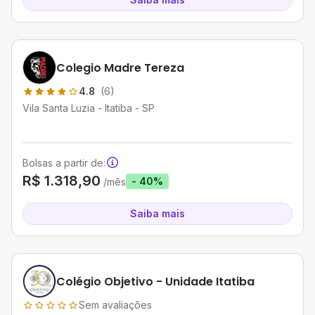
Colegio Madre Tereza
4.8
(6)
Vila Santa Luzia - Itatiba - SP
Bolsas a partir de:
R$ 1.318,90
- 40%
/mês
Saiba mais
Colégio Objetivo - Unidade Itatiba
Sem avaliações