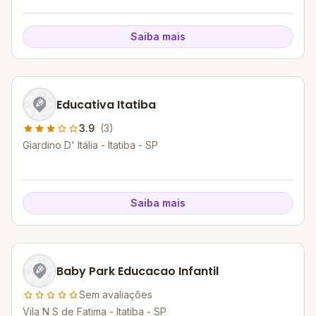
Saiba mais
Educativa Itatiba
3.9
(3)
Giardino D' Itália - Itatiba - SP
Saiba mais
Baby Park Educacao Infantil
Sem avaliações
Vila N S de Fatima - Itatiba - SP