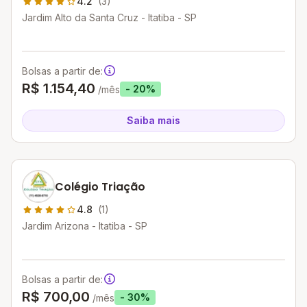
4.2
(3)
Jardim Alto da Santa Cruz - Itatiba - SP
Bolsas a partir de:
R$ 1.154,40
- 20%
/mês
Saiba mais
Colégio Triação
4.8
(1)
Jardim Arizona - Itatiba - SP
Bolsas a partir de:
R$ 700,00
- 30%
/mês