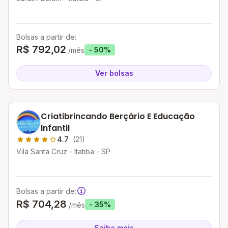
Bolsas a partir de:
R$ 792,02
- 50%
/mês
Ver bolsas
Criatibrincando Berçário E Educação
Infantil
4.7
(21)
Vila Santa Cruz - Itatiba - SP
Bolsas a partir de:
R$ 704,28
- 35%
/mês
Saiba mais