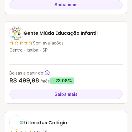
Saiba mais
Gente Miúda Educação Infantil
Sem avaliações
Centro - Itatiba - SP
Bolsas a partir de:
R$ 499,98
- 23.08%
/mês
Saiba mais
Litteratus Colégio