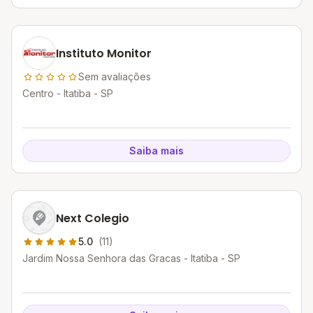
Instituto Monitor
Sem avaliações
Centro - Itatiba - SP
Saiba mais
Next Colegio
5.0
(11)
Jardim Nossa Senhora das Gracas - Itatiba - SP