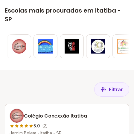
Escolas mais procuradas em Itatiba -
SP
Filtrar
Colégio Conexxão Itatiba
5.0
(2)
Jardim Belem - Itatiba - SP