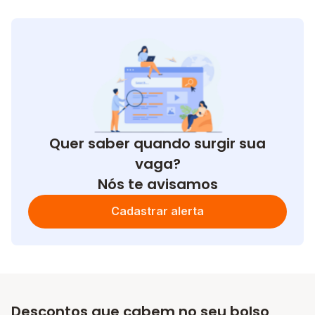
Quer saber quando surgir sua
vaga?
Nós te avisamos
Cadastrar alerta
Descontos que cabem no seu bolso