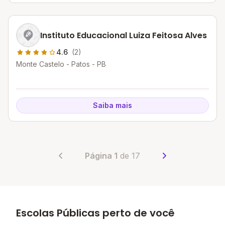
Instituto Educacional Luiza Feitosa Alves
4.6
(2)
Monte Castelo - Patos - PB
Saiba mais
Página 1
de 17
Escolas Públicas perto de você