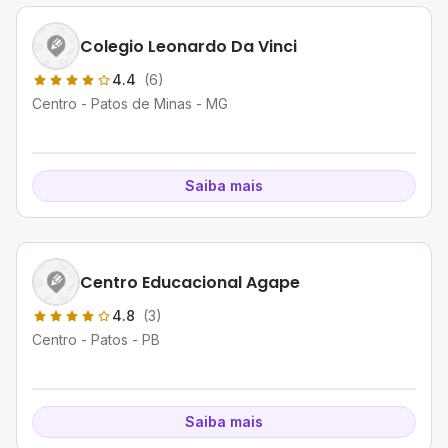
Colegio Leonardo Da Vinci
4.4
(6)
Centro - Patos de Minas - MG
Saiba mais
Centro Educacional Agape
4.8
(3)
Centro - Patos - PB
Saiba mais