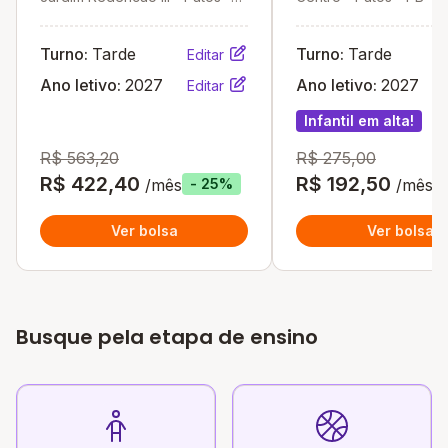
PB
Turno:
Tarde
Turno:
Tarde
Editar
Ano letivo:
2027
Ano letivo:
2027
Editar
Infantil em alta!
R$ 563,20
R$ 275,00
R$ 422,40
R$ 192,50
/mês
/mês
- 25%
Ver bolsa
Ver bolsa
Busque pela etapa de ensino