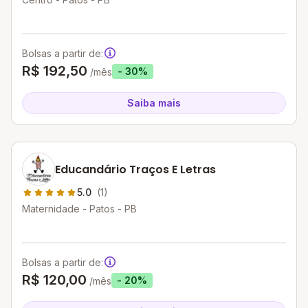
Bolsas a partir de:
R$ 192,50
- 30%
/mês
Saiba mais
Educandário Traços E Letras
5.0
(1)
Maternidade - Patos - PB
Bolsas a partir de:
R$ 120,00
- 20%
/mês