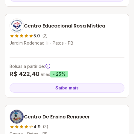
Centro Educacional Rosa Mística
5.0
(2)
Jardim Redencao Iii - Patos - PB
Bolsas a partir de:
R$ 422,40
- 25%
/mês
Saiba mais
Centro De Ensino Renascer
4.9
(3)
Centro - Patos - PB