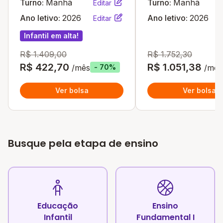
Turno:
Manhã
Turno:
Manhã
Editar
Ano letivo:
2026
Ano letivo:
2026
Editar
Infantil em alta!
R$ 1.409,00
R$ 1.752,30
R$ 422,70
R$ 1.051,38
/mês
/mês
- 70%
Ver bolsa
Ver bolsa
Busque pela etapa de ensino
Educação
Ensino
Infantil
Fundamental I