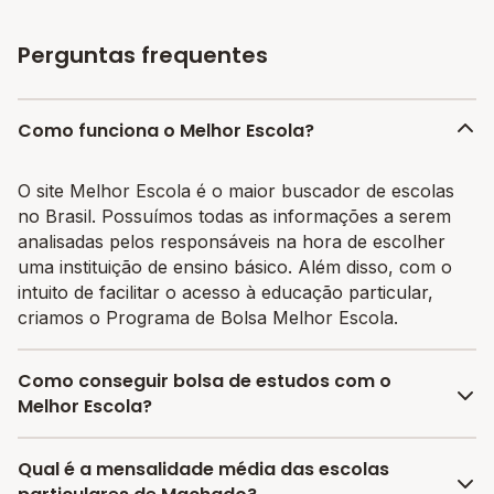
Perguntas frequentes
Como funciona o Melhor Escola?
O site Melhor Escola é o maior buscador de escolas
no Brasil. Possuímos todas as informações a serem
analisadas pelos responsáveis na hora de escolher
uma instituição de ensino básico. Além disso, com o
intuito de facilitar o acesso à educação particular,
criamos o Programa de Bolsa Melhor Escola.
Como conseguir bolsa de estudos com o
Melhor Escola?
O programa de bolsa do Melhor Escola disponibiliza
Qual é a mensalidade média das escolas
vagas com até 80% de desconto nas mensalidades.