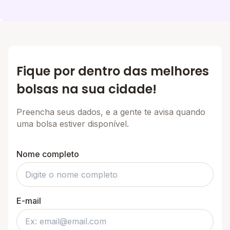
Fique por dentro das melhores
bolsas na sua cidade!
Preencha seus dados, e a gente te avisa quando
uma bolsa estiver disponível.
Nome completo
E-mail