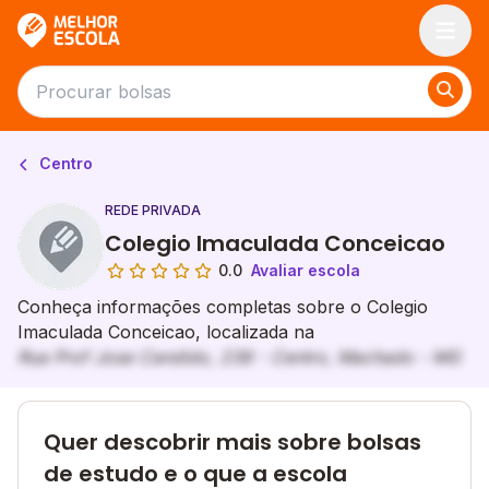
Melhor Escola
Centro
REDE PRIVADA
Colegio Imaculada Conceicao
0.0
Avaliar escola
Conheça informações completas sobre o Colegio
Imaculada Conceicao, localizada na
Rua Prof Jose Candido, 238 - Centro, Machado - MG
Quer descobrir mais sobre bolsas
de estudo e o que a escola