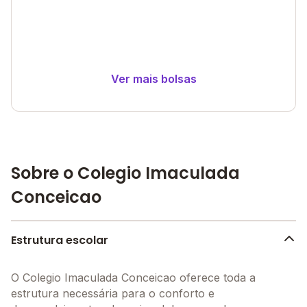
Ver mais bolsas
Sobre o Colegio Imaculada
Conceicao
Estrutura escolar
O Colegio Imaculada Conceicao oferece toda a
estrutura necessária para o conforto e