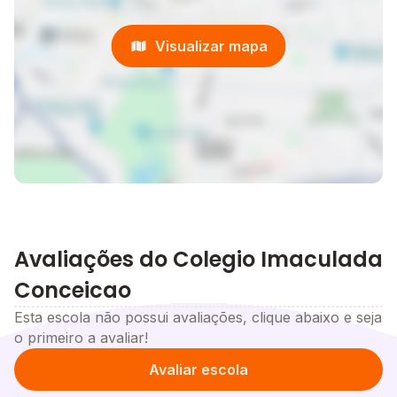
Visualizar mapa
Avaliações do Colegio Imaculada
Conceicao
Esta escola não possui avaliações, clique abaixo e seja
o primeiro a avaliar!
Avaliar escola