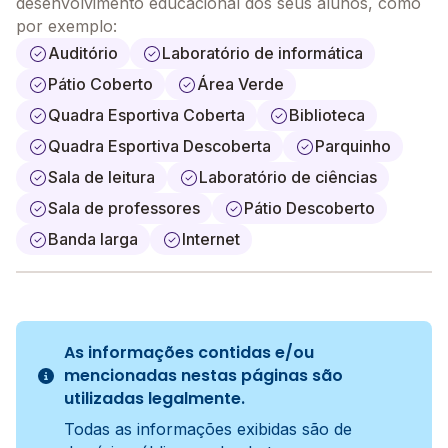
desenvolvimento educacional dos seus alunos, como
por exemplo:
Auditório
Laboratório de informática
Pátio Coberto
Área Verde
Quadra Esportiva Coberta
Biblioteca
Quadra Esportiva Descoberta
Parquinho
Sala de leitura
Laboratório de ciências
Sala de professores
Pátio Descoberto
Banda larga
Internet
As informações contidas e/ou
mencionadas nestas páginas são
utilizadas legalmente.
Todas as informações exibidas são de