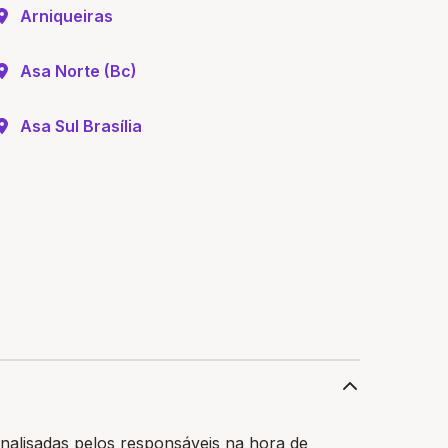
Arniqueiras
Asa Norte (Bc)
Asa Sul Brasília
nalisadas pelos responsáveis na hora de