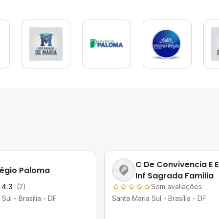
C De Convivencia E 
égio Paloma
Inf Sagrada Familia
4.3
(2)
Sem avaliações
Sul - Brasília - DF
Santa Maria Sul - Brasília - DF