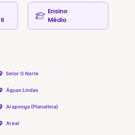
Ensino
II
Médio
Setor G Norte
Águas Lindas
Araponga (Planaltina)
Areal