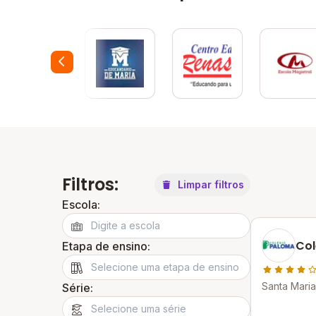
Filtros:
Limpar filtros
Escola:
Col
Etapa de ensino:
Santa Maria 
Série: