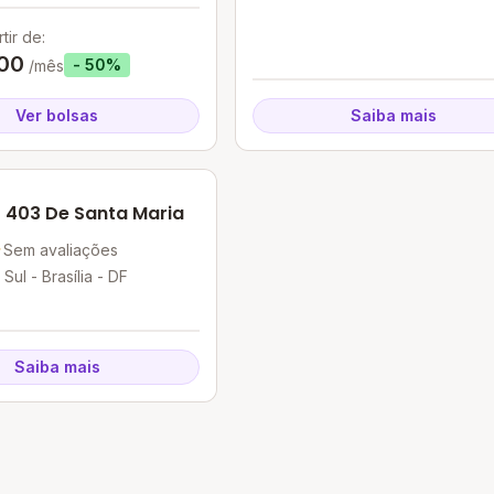
tir de:
00
- 50%
/mês
Ver bolsas
Saiba mais
 403 De Santa Maria
Sem avaliações
Sul - Brasília - DF
Saiba mais