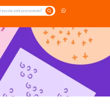
Contate-nos no What