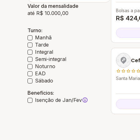
Valor da mensalidade
Bolsas a par
até R$ 10.000,00
R$ 424,
Turno:
Manhã
Tarde
Integral
Semi-integral
Cef
Noturno
EAD
Santa Maria 
Sábado
Benefícios:
Isenção de Jan/Fev