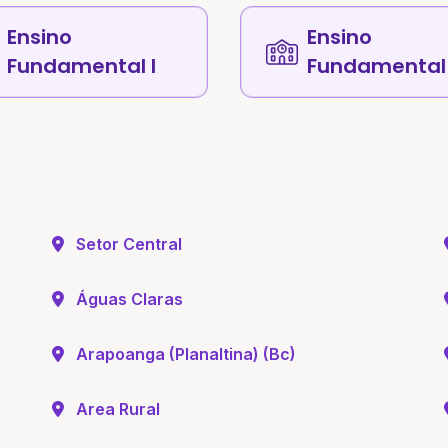
Ensino
Ensino
Fundamental I
Fundamental 
Setor Central
Águas Claras
Arapoanga (Planaltina) (Bc)
Area Rural