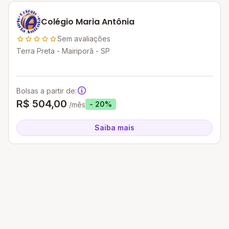
Colégio Maria Antônia
Sem avaliações
Terra Preta - Mairiporã - SP
Bolsas a partir de:
R$ 504,00
- 20%
/mês
Saiba mais