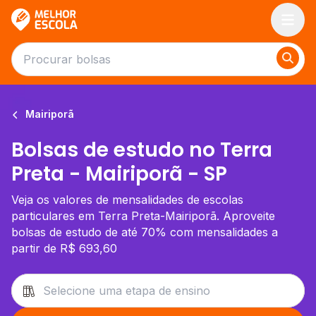
Melhor Escola
Mairiporã
Bolsas de estudo no Terra
Preta - Mairiporã - SP
Veja os valores de mensalidades de escolas
particulares em Terra Preta-Mairiporã. Aproveite
bolsas de estudo de até 70% com mensalidades a
partir de R$ 693,60