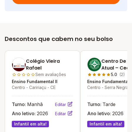
Descontos que cabem no seu bolso
Colégio Vieira
Centro De E
Rafael
Atual – Cea
Sem avaliações
5.0
(2)
Ensino Fundamental II
Ensino Fundamental I
Centro - Caririaçu - CE
Centro - Serra Negra 
- RN
Turno:
Manhã
Turno:
Tarde
Editar
Ano letivo:
2026
Ano letivo:
2026
Editar
Infantil em alta!
Infantil em alta!