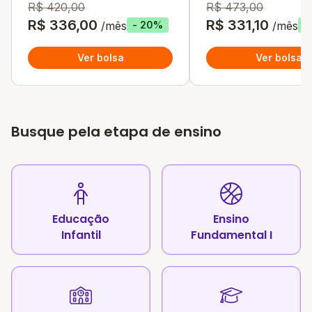
R$ 420,00
R$ 473,00
R$ 336,00
R$ 331,10
/mês
/mês
- 20%
-
Ver bolsa
Ver bolsa
Busque pela etapa de ensino
Educação
Ensino
Infantil
Fundamental I