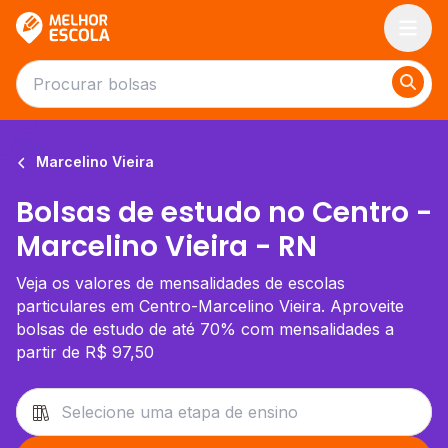
Melhor Escola
Marcelino Vieira
Bolsas de estudo no Centro -
Marcelino Vieira - RN
Veja os valores de mensalidades de escolas
particulares em Centro-Marcelino Vieira. Aproveite
bolsas de estudo de até 70% com mensalidades a
partir de R$ 97,50