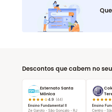
Que
Descontos que cabem no seu
Externato Santa
Col
Mônica
Ter
4.9
(44)
Ensino Fundamental II
Ensino Fun
Ze Garoto - São Gonçalo - RJ
Centro - Sã