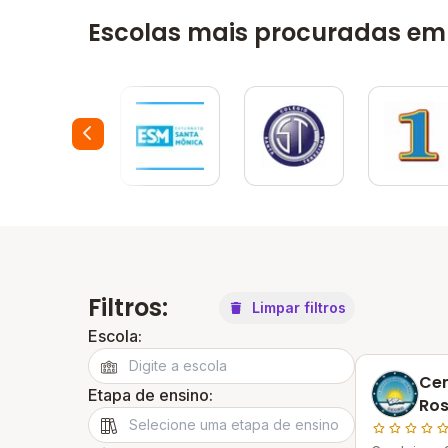
Escolas mais procuradas em
Filtros:
Limpar filtros
Escola:
Cen
Etapa de ensino:
Ro