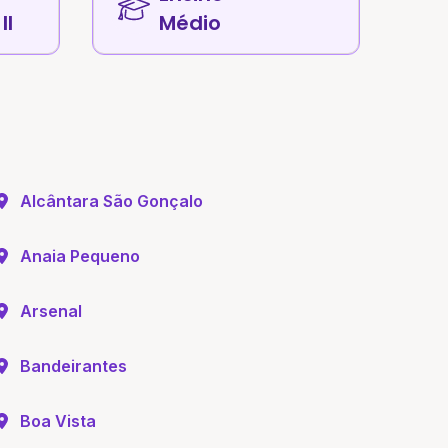
II
Médio
Alcântara São Gonçalo
Anaia Pequeno
Arsenal
Bandeirantes
Boa Vista