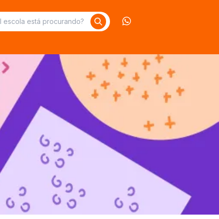
Contate-nos no What