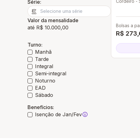
Cordeiro - 
Série:
Valor da mensalidade
Bolsas a par
até R$ 10.000,00
R$ 273,
Turno:
Manhã
Tarde
Integral
Semi-integral
Noturno
EAD
Sábado
Benefícios:
Isenção de Jan/Fev