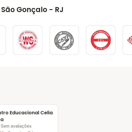
 São Gonçalo - RJ
tro Educacional Celia
sa
Sem avaliações