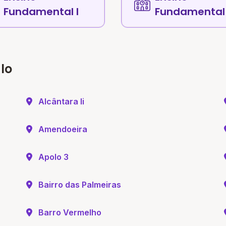
Fundamental I
Fundamental 
lo
Alcântara Ii
Amendoeira
Apolo 3
Bairro das Palmeiras
Barro Vermelho