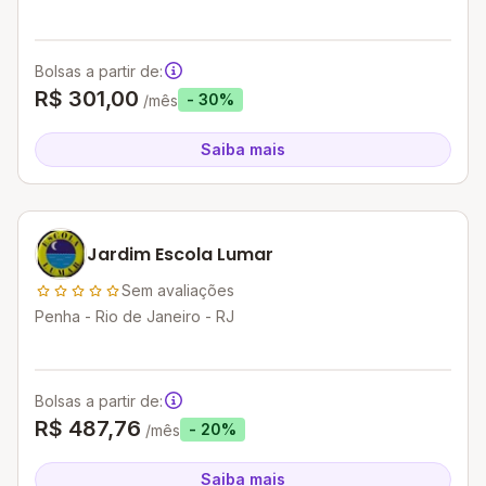
Bolsas a partir de:
R$ 301,00
- 30%
/mês
Saiba mais
Jardim Escola Lumar
Sem avaliações
Penha - Rio de Janeiro - RJ
Bolsas a partir de:
R$ 487,76
- 20%
/mês
Saiba mais