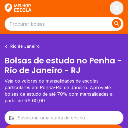
Melhor Escola
Rio de Janeiro
Bolsas de estudo no Penha -
Rio de Janeiro - RJ
Veja os valores de mensalidades de escolas
particulares em Penha-Rio de Janeiro. Aproveite
bolsas de estudo de até 70% com mensalidades a
partir de R$ 60,00