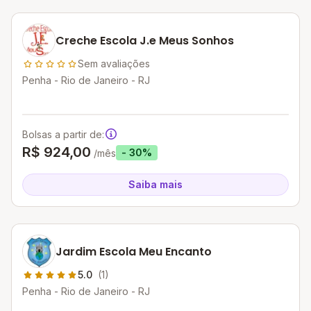
Creche Escola J.e Meus Sonhos
Sem avaliações
Penha - Rio de Janeiro - RJ
Bolsas a partir de:
R$ 924,00
- 30%
/mês
Saiba mais
Jardim Escola Meu Encanto
5.0
(1)
Penha - Rio de Janeiro - RJ