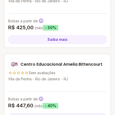
Vila da Penha - Rio de Janeiro - RJ
Bolsas a partir de:
R$ 425,00
- 50%
/mês
Saiba mais
Centro Educacional Amelia Bittencourt
Sem avaliações
Vila da Penha - Rio de Janeiro - RJ
Bolsas a partir de:
R$ 447,60
- 40%
/mês