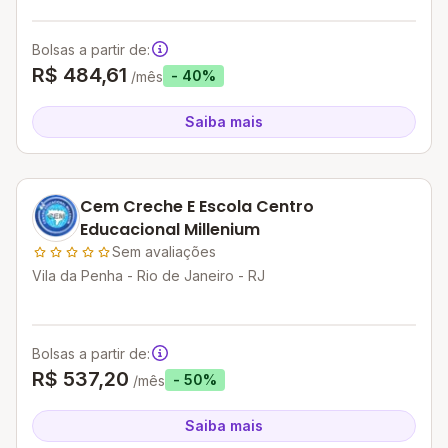
Bolsas a partir de:
R$ 484,61
- 40%
/mês
Saiba mais
Cem Creche E Escola Centro
Educacional Millenium
Sem avaliações
Vila da Penha - Rio de Janeiro - RJ
Bolsas a partir de:
R$ 537,20
- 50%
/mês
Saiba mais