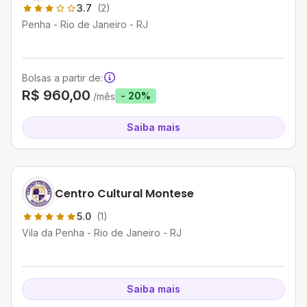
3.7
(2)
Penha - Rio de Janeiro - RJ
Bolsas a partir de:
R$ 960,00
- 20%
/mês
Saiba mais
Centro Cultural Montese
5.0
(1)
Vila da Penha - Rio de Janeiro - RJ
Saiba mais