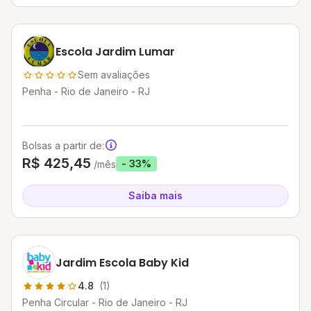
Escola Jardim Lumar
Sem avaliações
Penha - Rio de Janeiro - RJ
Bolsas a partir de:
R$ 425,45
- 33%
/mês
Saiba mais
Jardim Escola Baby Kid
4.8
(1)
Penha Circular - Rio de Janeiro - RJ