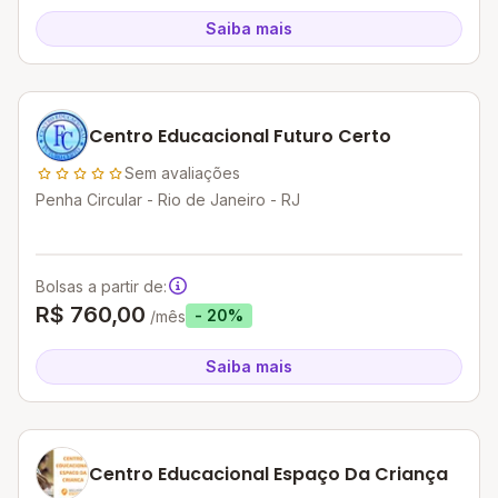
Saiba mais
Centro Educacional Futuro Certo
Sem avaliações
Penha Circular - Rio de Janeiro - RJ
Bolsas a partir de:
R$ 760,00
- 20%
/mês
Saiba mais
Centro Educacional Espaço Da Criança