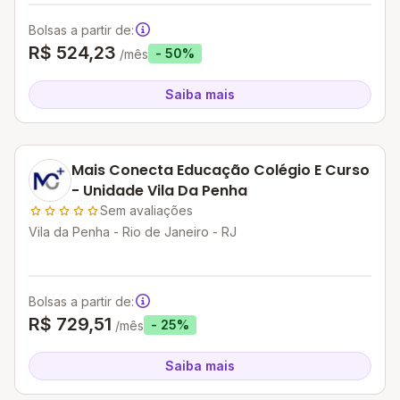
Bolsas a partir de:
R$ 524,23
- 50%
/mês
Saiba mais
Mais Conecta Educação Colégio E Curso
- Unidade Vila Da Penha
Sem avaliações
Vila da Penha - Rio de Janeiro - RJ
Bolsas a partir de:
R$ 729,51
- 25%
/mês
Saiba mais