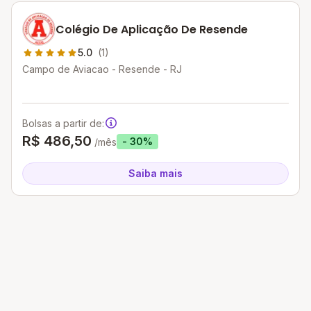
Colégio De Aplicação De Resende
5.0
(1)
Campo de Aviacao - Resende - RJ
Bolsas a partir de:
R$ 486,50
- 30%
/mês
Saiba mais