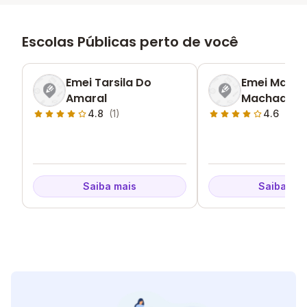
Escolas Públicas perto de você
Emei Tarsila Do
Emei Maria 
Amaral
Machado
4.8
(1)
4.6
(1)
Saiba mais
Saiba mai