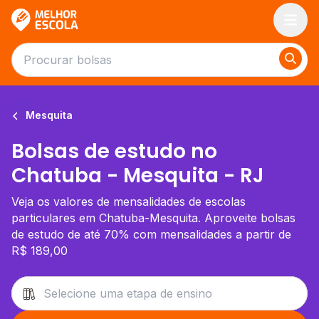
Melhor Escola
Mesquita
Bolsas de estudo no
Chatuba - Mesquita - RJ
Veja os valores de mensalidades de escolas
particulares em Chatuba-Mesquita. Aproveite bolsas
de estudo de até 70% com mensalidades a partir de
R$ 189,00