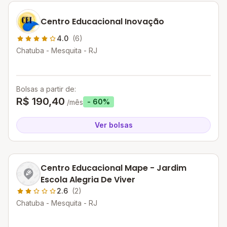
Centro Educacional Inovação
4.0
(6)
Chatuba - Mesquita - RJ
Bolsas a partir de:
R$ 190,40
- 60%
/mês
Ver bolsas
Centro Educacional Mape - Jardim
Escola Alegria De Viver
2.6
(2)
Chatuba - Mesquita - RJ