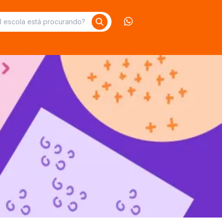
Contate-nos no What