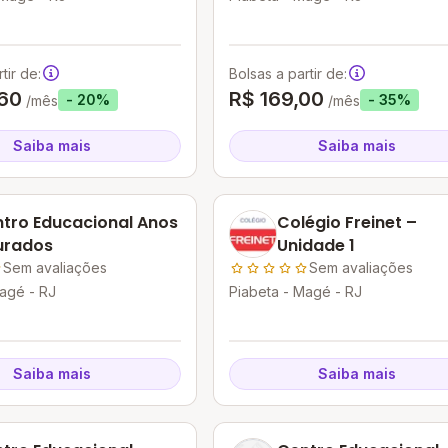
tir de:
Bolsas a partir de:
60
R$ 169,00
- 20%
- 35%
/mês
/mês
Saiba mais
Saiba mais
tro Educacional Anos
Colégio Freinet –
urados
Unidade 1
Sem avaliações
Sem avaliações
agé - RJ
Piabeta - Magé - RJ
Saiba mais
Saiba mais