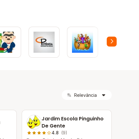
Jardim Escola Pinguinho
a
De Gente
4.8
(9)