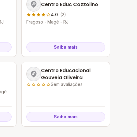
Centro Educ Cozzolino
4.0
(2)
RJ
Fragoso - Magé - RJ
Saiba mais
Centro Educacional
Gouveia Oliveira
Sem avaliações
agé -
Saiba mais