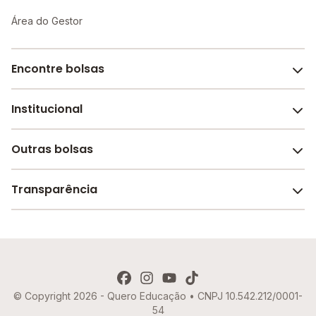
Área do Gestor
Encontre bolsas
Institucional
Melhores escolas de São Paulo
Escolas por cidade e bairro
Outras bolsas
Sobre o Melhor Escola
Bolsas de estudo em escolas
Revista Melhor Escola
Transparência
Faculdades e universidades
Trabalhe conosco
Escolas de inglês
Termos de uso
Aviso de Privacidade
© Copyright 2026 - Quero Educação • CNPJ 10.542.212/0001-
Política de Cookies
54