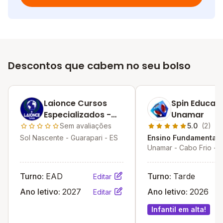
Descontos que cabem no seu bolso
Laionce Cursos
Spin Educaci
Especializados -
Unamar
Guarapari
Sem avaliações
5.0
(2)
Sol Nascente - Guarapari - ES
Ensino Fundamental I
Unamar - Cabo Frio - 
Turno:
EAD
Turno:
Tarde
Editar
Ano letivo:
2027
Ano letivo:
2026
Editar
Infantil em alta!