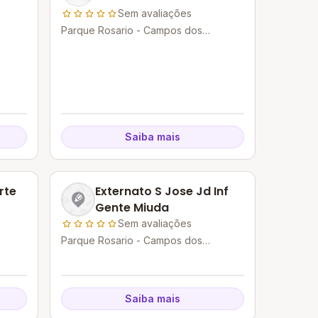
Sem avaliações
Parque Rosario - Campos dos
Goytacazes - RJ
Saiba mais
rte
Externato S Jose Jd Inf
Gente Miuda
Sem avaliações
Parque Rosario - Campos dos
Goytacazes - RJ
Saiba mais