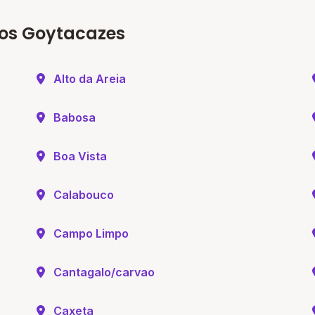
os Goytacazes
Alto da Areia
Babosa
Boa Vista
Calabouco
Campo Limpo
Cantagalo/carvao
Caxeta