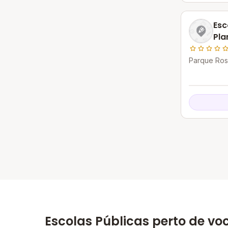
Esc
Pla
Parque Ros
Goytacazes
Escolas Públicas perto de vo