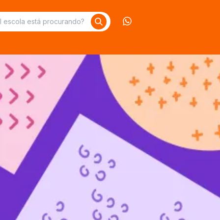
Contate-nos no What