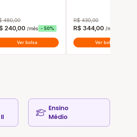
$ 480,00
R$ 430,00
$ 240,00
R$ 344,00
/mês
/mês
- 50%
- 20%
Ver bolsa
Ver bolsa
Ensino
II
Médio