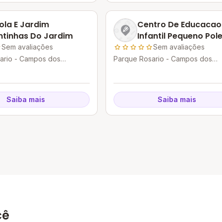
ola E Jardim
Centro De Educacao
ntinhas Do Jardim
Infantil Pequeno Pol
Sem avaliações
Sem avaliações
ario - Campos dos
Parque Rosario - Campos dos
 - RJ
Goytacazes - RJ
Saiba mais
Saiba mais
cê