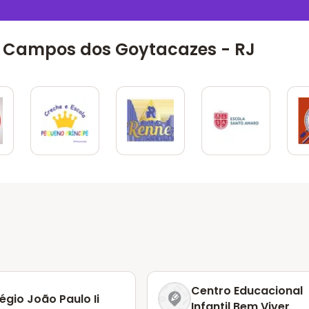
 Campos dos Goytacazes - RJ
Centro Educacional
égio João Paulo Ii
Infantil Bem Viver