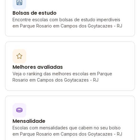
Bolsas de estudo
Encontre escolas com bolsas de estudo imperdíveis
em Parque Rosario em Campos dos Goytacazes - RJ
Melhores avaliadas
Veja o ranking das melhores escolas em Parque
Rosario em Campos dos Goytacazes - RJ
Mensalidade
Escolas com mensalidades que cabem no seu bolso
em Parque Rosario em Campos dos Goytacazes - RJ