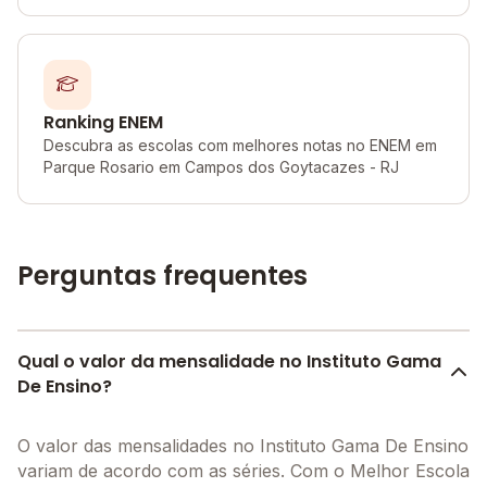
Ranking ENEM
Descubra as escolas com melhores notas no ENEM em
Parque Rosario em Campos dos Goytacazes - RJ
Perguntas frequentes
Qual o valor da mensalidade no Instituto Gama
De Ensino?
O valor das mensalidades no Instituto Gama De Ensino
variam de acordo com as séries. Com o Melhor Escola