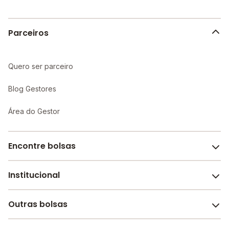
Parceiros
Quero ser parceiro
Blog Gestores
Área do Gestor
Encontre bolsas
Institucional
Melhores escolas de São Paulo
Escolas por cidade e bairro
Outras bolsas
Sobre o Melhor Escola
Bolsas de estudo em escolas