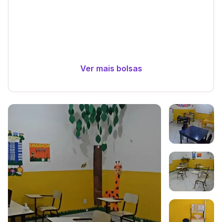
Ver mais bolsas
Galeria de imagem
Imagem 1
Imagem 2