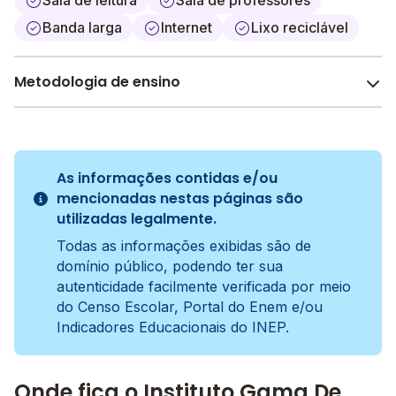
Sala de leitura
Sala de professores
Banda larga
Internet
Lixo reciclável
Metodologia de ensino
Construtivista (Jean Piaget)
A metodologia é um conjunto de métodos e práticas
adotados pela escola no processo de ensino e
As informações contidas e/ou
aprendizagem do aluno.
mencionadas nestas páginas são
utilizadas legalmente.
Todas as informações exibidas são de
domínio público, podendo ter sua
autenticidade facilmente verificada por meio
do Censo Escolar, Portal do Enem e/ou
Indicadores Educacionais do INEP.
Onde fica o Instituto Gama De