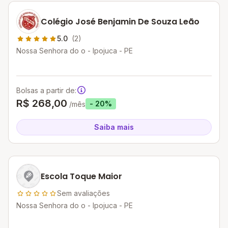
Colégio José Benjamin De Souza Leão
5.0
(2)
Nossa Senhora do o - Ipojuca - PE
Bolsas a partir de:
R$ 268,00
- 20%
/mês
Saiba mais
Escola Toque Maior
Sem avaliações
Nossa Senhora do o - Ipojuca - PE