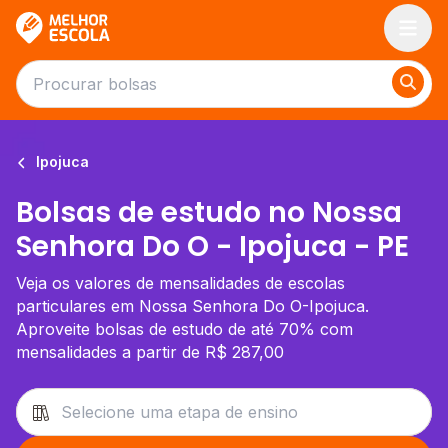
Melhor Escola
Ipojuca
Bolsas de estudo no Nossa
Senhora Do O - Ipojuca - PE
Veja os valores de mensalidades de escolas
particulares em Nossa Senhora Do O-Ipojuca.
Aproveite bolsas de estudo de até 70% com
mensalidades a partir de R$ 287,00