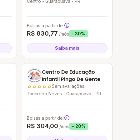
Centro - Guarapuava - PR
Bolsas a partir de:
R$ 830,77
- 30%
/mês
Saiba mais
Centro De Educação
Infantil Pingo De Gente
Sem avaliações
Tancredo Neves - Guarapuava - PR
Bolsas a partir de:
R$ 304,00
- 20%
/mês