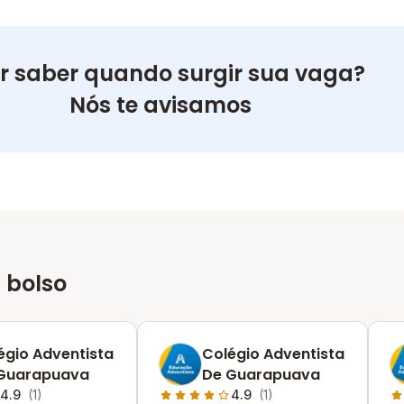
r saber quando surgir sua vaga?
Nós te avisamos
 bolso
égio Adventista
Colégio Adventista
Guarapuava
De Guarapuava
4.9
(1)
4.9
(1)