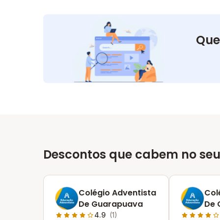
Que
Descontos que cabem no seu
Colégio Adventista
Col
De Guarapuava
De 
4.9
(1)