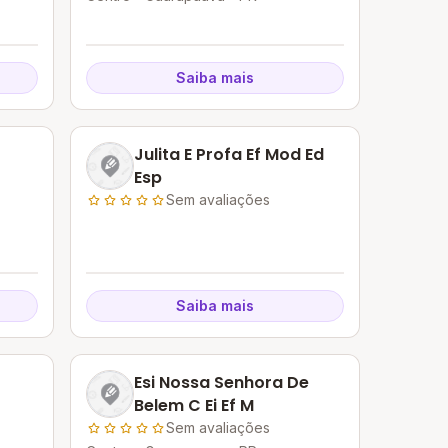
Saiba mais
Julita E Profa Ef Mod Ed
Esp
Sem avaliações
Saiba mais
Esi Nossa Senhora De
Belem C Ei Ef M
Sem avaliações