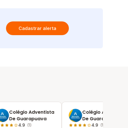
Cadastrar alerta
Colégio Adventista
Colégio Adventista
De Guarapuava
De Guarapuava
4.9
(1)
4.9
(1)