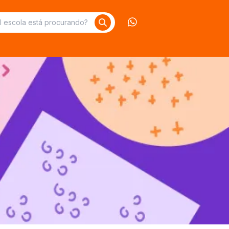
Contate-nos no What