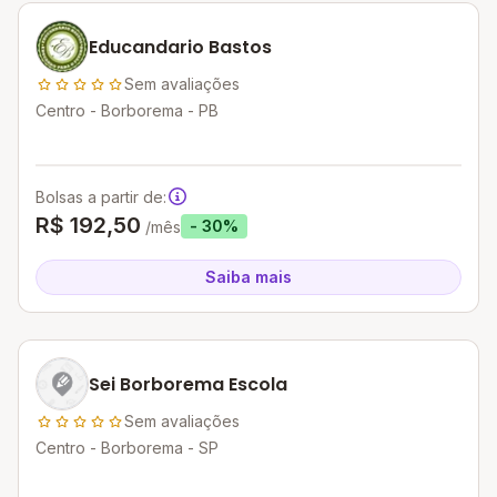
Educandario Bastos
Sem avaliações
Centro - Borborema - PB
Bolsas a partir de:
R$ 192,50
- 30%
/mês
Saiba mais
Sei Borborema Escola
Sem avaliações
Centro - Borborema - SP