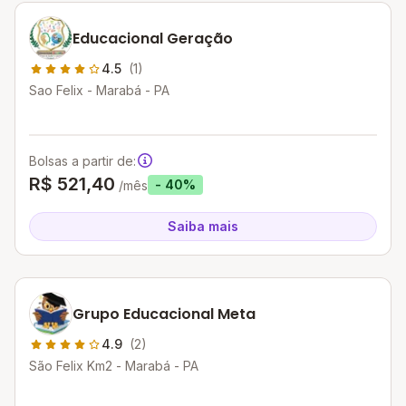
Educacional Geração
4.5
(1)
Sao Felix - Marabá - PA
Bolsas a partir de:
R$ 521,40
- 40%
/mês
Saiba mais
Grupo Educacional Meta
4.9
(2)
São Felix Km2 - Marabá - PA