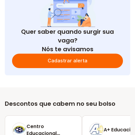
Quer saber quando surgir sua
vaga?
Nós te avisamos
Cadastrar alerta
Descontos que cabem no seu bolso
Centro
A+ Educacio
Educacional