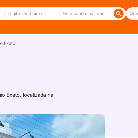
o Exato
o Exato, localizada na