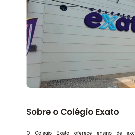
Imagem principal da galeria
Sobre o Colégio Exato
O Colégio Exato oferece ensino de ex