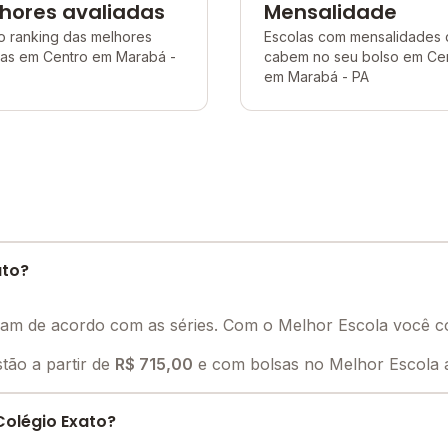
hores avaliadas
Mensalidade
o ranking das melhores
Escolas com mensalidades
las em Centro em Marabá -
cabem no seu bolso em Ce
em Marabá - PA
ato?
riam de acordo com as séries. Com o Melhor Escola você 
tão a partir de
R$ 715,00
e com bolsas no Melhor Escola a
olégio Exato?