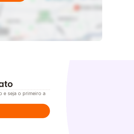
ato
o e seja o primeiro a