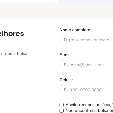
Nome completo
elhores
ando uma bolsa
E-mail
Celular
Aceito receber notifica
Não encontrei a bolsa o