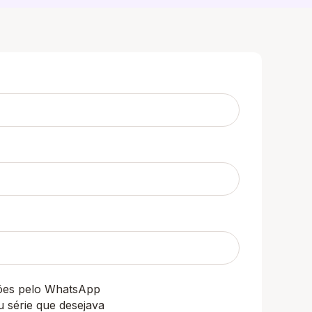
ções pelo WhatsApp
u série que desejava