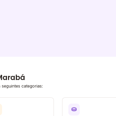
 Marabá
seguintes categorias: