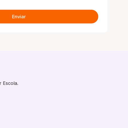
Enviar
r Escola.