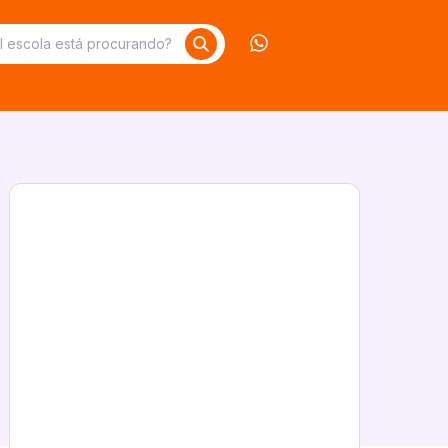
Contate-nos no What