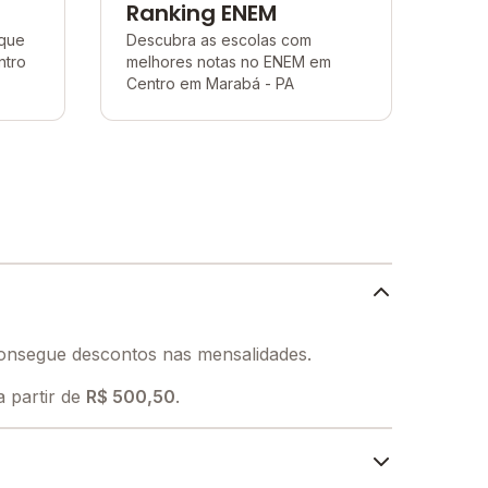
Ranking ENEM
 que
Descubra as escolas com
ntro
melhores notas no ENEM em
Centro em Marabá - PA
consegue descontos nas mensalidades.
 partir de
R$ 500,50
.