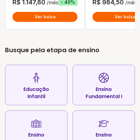
R$ 1.147,80
R$ 984,50
/mês
/mês
- 40%
Ver bolsa
Ver bolsa
Busque pela etapa de ensino
Educação
Ensino
Infantil
Fundamental I
Ensino
Ensino